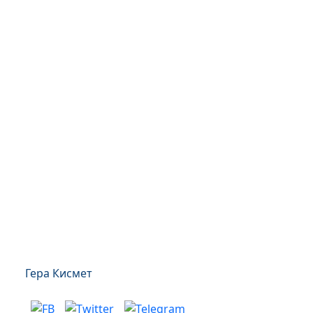
Гера Кисмет