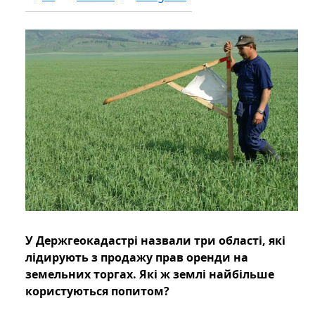
У Держгеокадастрі назвали три області, які
лідирують з продажу прав оренди на
земельних торгах. Які ж землі найбільше
користуються попитом?