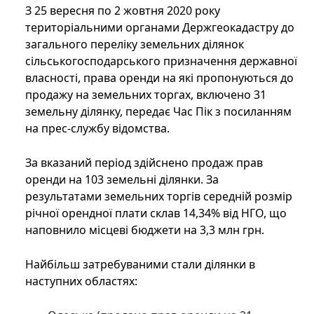
З 25 вересня по 2 жовтня 2020 року
територіальними органами Держгеокадастру до
загального переліку земельних ділянок
сільськогосподарського призначення державної
власності, права оренди на які пропонуються до
продажу на земельних торгах, включено 31
земельну ділянку, передає Час Пік з посиланням
на прес-службу відомства.
За вказаний період здійснено продаж прав
оренди на 103 земельні ділянки. За
результатами земельних торгів середній розмір
річної орендної плати склав 14,34% від НГО, що
наповнило місцеві бюджети на 3,3 млн грн.
Найбільш затребуваними стали ділянки в
наступних областях: