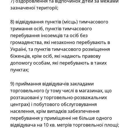
7) оздоровлення та відпочинок дітей за межами
зазначеної території;
8) відвідування пунктів (місць) тимчасового
тримання осіб, пунктів тимчасового
перебування іноземців та осіб без
громадянства, які незаконно перебувають в
Україні, та пунктів тимчасового розміщення
біженців, крім осіб, які надають правову
допомогу особам, які перебувають в таких
пунктах;
9) приймання відвідувачів закладами
торговельного (у тому числі в магазинах, що
розташовані у торговельно-розважальних
центрах) і побутового обслуговування
населення, крім випадків забезпечення
перебування у приміщенні не більше одного
відвідувача на 10 кв. метрів торговельної площі;