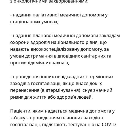
з онкологічними захворюваннями;
- надання паліативної медичної допомоги у
стаціонарних умовах;
- надання планової медичної допомоги закладам
охорони здоров’я національного рівня, що
надають високоспеціалізовану допомогу, за
умови дотримання відповідних санітарних та
протиепідемічних заходів;
- проведення інших невідкладних і термінових
заходів з госпіталізації, якщо внаслідок їх
перенесення (відтермінування) існує значний
ризик для життя або здоров’я людей.
Пацієнти, яким надається медична допомога у
зв’язку з проведенням планових заходів з
госпіталізації, підлягають тестуванню на COVID-