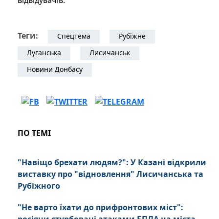
відвідувачів.
Теги:
Спецтема
Рубіжне
Луганська
Лисичанськ
Новини Донбасу
ПО ТЕМІ
"Навіщо брехати людям?": У Казані відкрили
виставку про "відновлення" Лисичанська та
Рубіжного
"Не варто їхати до прифронтових міст":