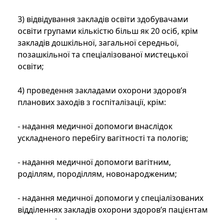
3) відвідування закладів освіти здобувачами
освіти групами кількістю більш як 20 осіб, крім
закладів дошкільної, загальної середньої,
позашкільної та спеціалізованої мистецької
освіти;
4) проведення закладами охорони здоров’я
планових заходів з госпіталізації, крім:
- надання медичної допомоги внаслідок
ускладненого перебігу вагітності та пологів;
- надання медичної допомоги вагітним,
роділлям, породіллям, новонародженим;
- надання медичної допомоги у спеціалізованих
відділеннях закладів охорони здоров’я пацієнтам