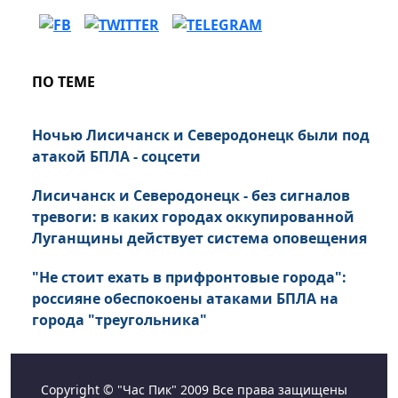
ПО ТЕМЕ
Ночью Лисичанск и Северодонецк были под
атакой БПЛА - соцсети
Лисичанск и Северодонецк - без сигналов
тревоги: в каких городах оккупированной
Луганщины действует система оповещения
"Не стоит ехать в прифронтовые города":
россияне обеспокоены атаками БПЛА на
города "треугольника"
Copyright © "Час Пик" 2009 Все права защищены