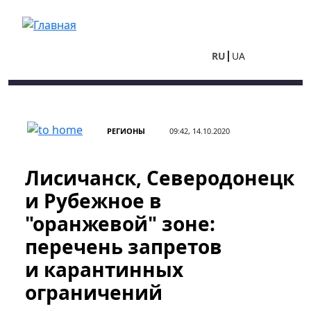
Перейти к основному содержанию
RU
UA
РЕГИОНЫ
09:42, 14.10.2020
Лисичанск, Северодонецк
и Рубежное в
"оранжевой" зоне:
перечень запретов
и карантинных
ограничений