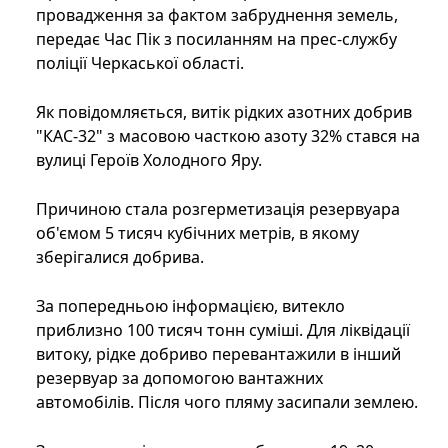
провадження за фактом забруднення земель,
передає Час Пік з посиланням на прес-службу
поліції Черкаської області.
Як повідомляється, витік рідких азотних добрив
"КАС-32" з масовою часткою азоту 32% стався на
вулиці Героїв Холодного Яру.
Причиною стала розгерметизація резервуара
об'ємом 5 тисяч кубічних метрів, в якому
зберігалися добрива.
За попередньою інформацією, витекло
приблизно 100 тисяч тонн суміші. Для ліквідації
витоку, рідке добриво перевантажили в інший
резервуар за допомогою вантажних
автомобілів. Після чого пляму засипали землею.