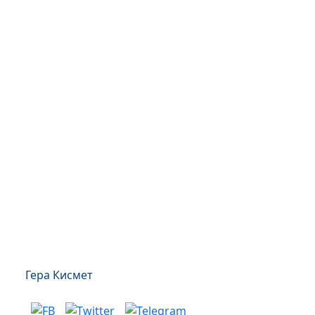
Гера Кисмет