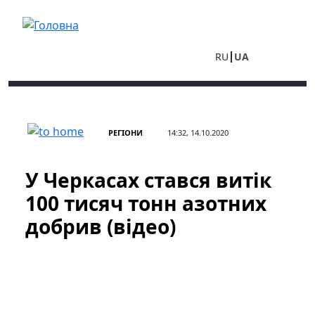
Перейти до основного вмісту
RU
UA
РЕГІОНИ
14:32, 14.10.2020
У Черкасах стався витік
100 тисяч тонн азотних
добрив (відео)