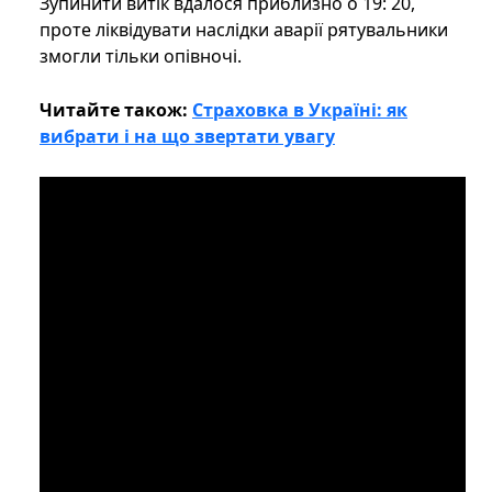
Зупинити витік вдалося приблизно о 19: 20,
проте ліквідувати наслідки аварії рятувальники
змогли тільки опівночі.
Читайте також:
Страховка в Україні: як
вибрати і на що звертати увагу