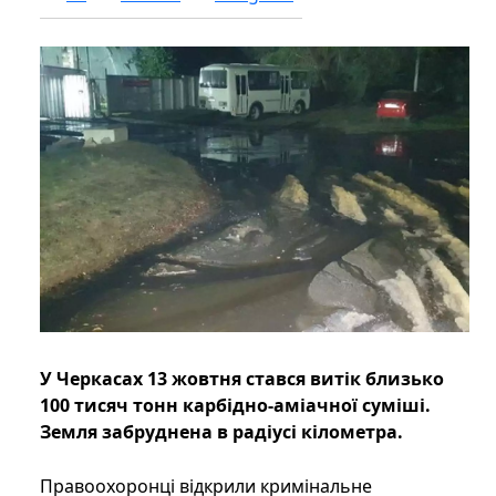
У Черкасах 13 жовтня стався витік близько
100 тисяч тонн карбідно-аміачної суміші.
Земля забруднена в радіусі кілометра.
Правоохоронці відкрили кримінальне