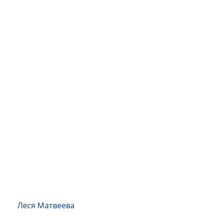
Леся Матвеева