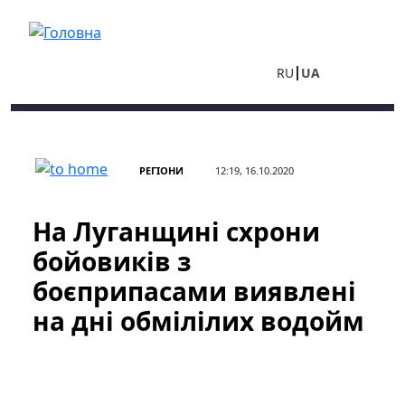
Перейти до основного вмісту
RU
UA
РЕГІОНИ
12:19, 16.10.2020
На Луганщині схрони
бойовиків з
боєприпасами виявлені
на дні обмілілих водойм