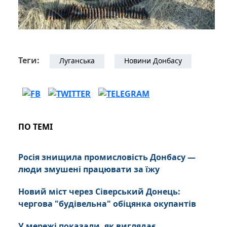
Теги:
Луганська
Новини Донбасу
ПО ТЕМІ
Росія знищила промисловість Донбасу —
люди змушені працювати за їжу
Новий міст через Сіверський Донець:
чергова "будівельна" обіцянка окупантів
У мережі показали, як виглядає