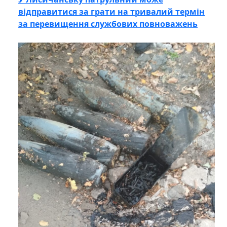
відправитися за грати на тривалий термін
за перевищення службових повноважень