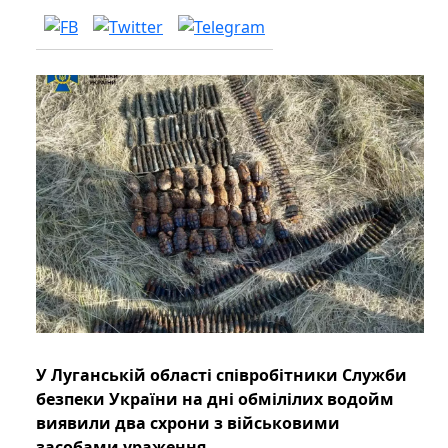
У Луганській області співробітники Служби
безпеки України на дні обмілілих водойм
виявили два схрони з військовими
засобами ураження.