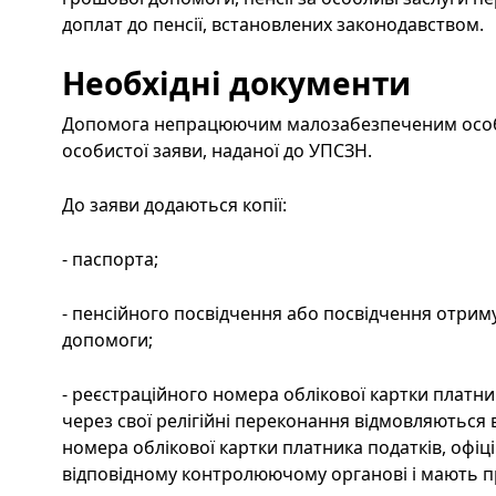
доплат до пенсії, встановлених законодавством.
Необхідні документи
Допомога непрацюючим малозабезпеченим особа
особистої заяви, наданої до УПСЗН.
До заяви додаються копії:
- паспорта;
- пенсійного посвідчення або посвідчення отрим
допомоги;
- реєстраційного номера облікової картки платника
через свої релігійні переконання відмовляються 
номера облікової картки платника податків, офіц
відповідному контролюючому органові і мають про