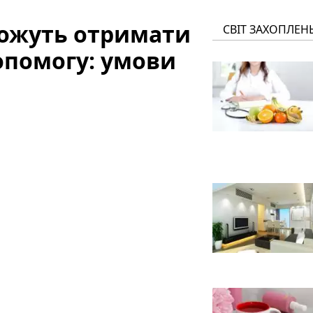
ожуть отримати
СВІТ ЗАХОПЛЕН
опомогу: умови