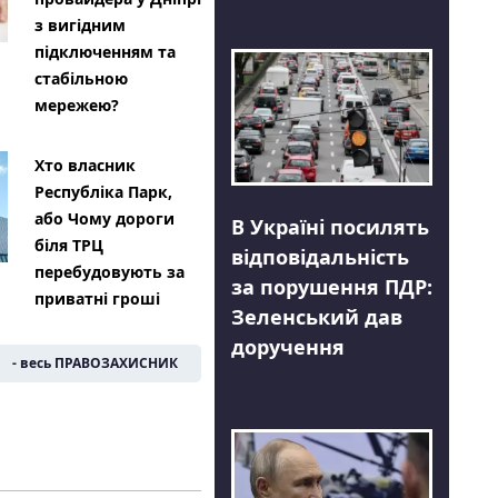
з вигідним
підключенням та
стабільною
мережею?
Хто власник
Республіка Парк,
або Чому дороги
В Україні посилять
біля ТРЦ
відповідальність
перебудовують за
за порушення ПДР:
приватні гроші
Зеленський дав
доручення
- весь ПРАВОЗАХИСНИК