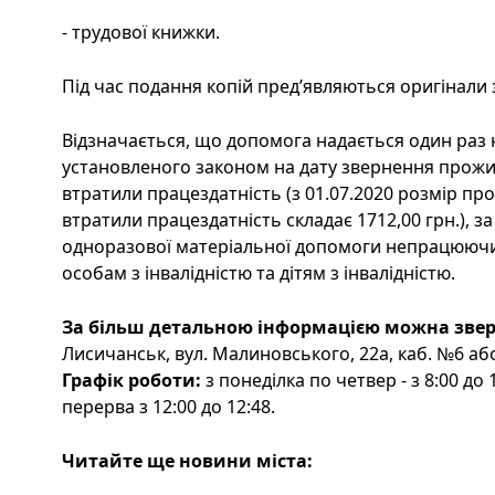
- трудової книжки.
Під час подання копій пред’являються оригінали 
Відзначається, що допомога надається один раз на
установленого законом на дату звернення прожитк
втратили працездатність (з 01.07.2020 розмір про
втратили працездатність складає 1712,00 грн.), за
одноразової матеріальної допомоги непрацююч
особам з інвалідністю та дітям з інвалідністю.
За більш детальною інформацією можна звер
Лисичанськ, вул. Малиновського, 22а, каб. №6 або
Графік роботи:
з понеділка по четвер - з 8:00 до 1
перерва з 12:00 до 12:48.
Читайте ще новини міста: