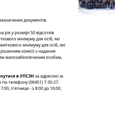
зазначених документів.
 рік у розмірі 50 відсотків
ового мінімуму для осіб, які
житкового мінімуму для осіб, які
 рішенням комісії з надання
им малозабезпеченим особам,
нутися в УПСЗН
за адресою: м.
 по телефону (06451) 7-30-27.
7:00, п'ятниця - з 8:00 до 16:00,