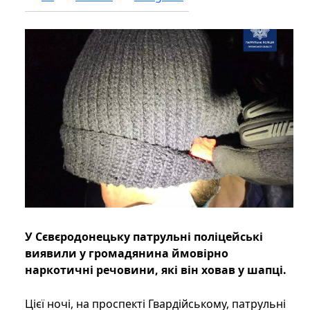
У Сєвєродонецьку патрульні поліцейські
виявили у громадянина ймовірно
наркотичні речовини, які він ховав у шапці.
Цієї ночі, на проспекті Гвардійському, патрульні