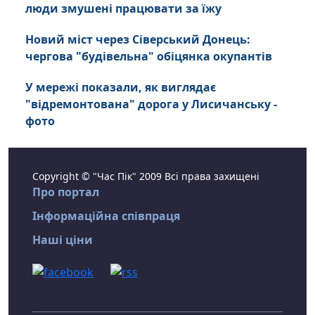
люди змушені працювати за їжу
Новий міст через Сіверський Донець:
чергова "будівельна" обіцянка окупантів
У мережі показали, як виглядає
"відремонтована" дорога у Лисичанську -
фото
Copyright © "Час Пік" 2009 Всі права захищені
Про портал
Інформаційна співпраця
Наші ціни