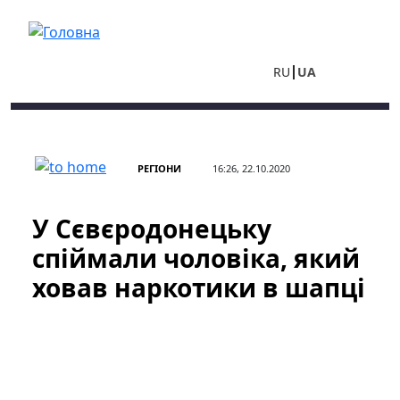
Перейти до основного вмісту
RU
UA
РЕГІОНИ
16:26, 22.10.2020
У Сєвєродонецьку
спіймали чоловіка, який
ховав наркотики в шапці