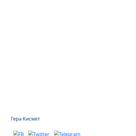
Гера Кисмет