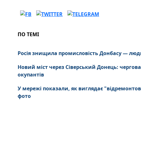
ПО ТЕМІ
Росія знищила промисловість Донбасу — люд
Новий міст через Сіверський Донець: чергова
окупантів
У мережі показали, як виглядає "відремонтов
фото