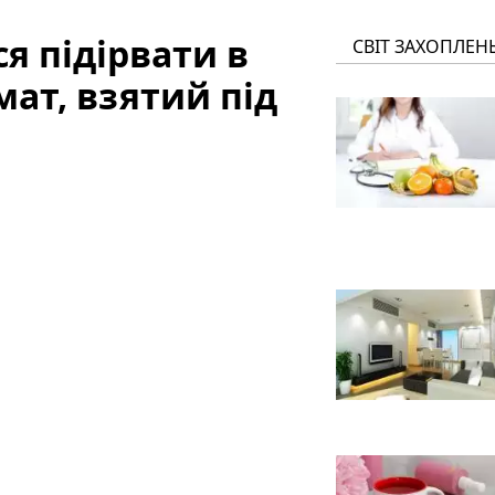
я підірвати в
СВІТ ЗАХОПЛЕН
ат, взятий під