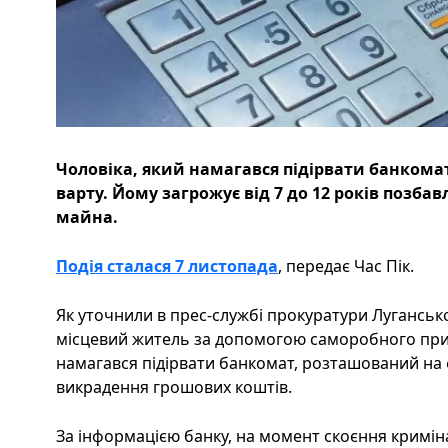
Чоловіка, який намагався підірвати банкомат
варту. Йому загрожує від 7 до 12 років позбав
майна.
Подія сталася 7 листопада
, передає Час Пік.
Як уточнили в прес-службі прокуратури Луганської
місцевий житель за допомогою саморобного при
намагався підірвати банкомат, розташований на 
викрадення грошових коштів.
За інформацією банку, на момент скоєння кримін