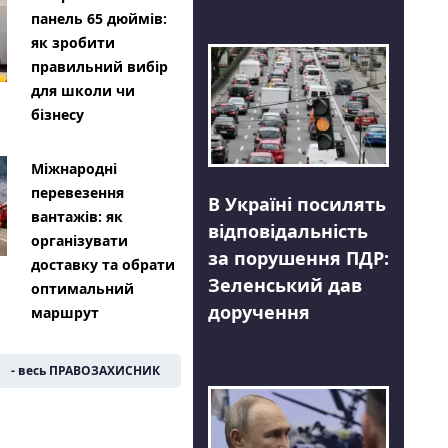
панель 65 дюймів:
як зробити
правильний вибір
для школи чи
бізнесу
Міжнародні
перевезення
В Україні посилять
вантажів: як
відповідальність
організувати
за порушення ПДР:
доставку та обрати
Зеленський дав
оптимальний
доручення
маршрут
- весь ПРАВОЗАХИСНИК