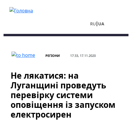
Перейти до основного вмісту
RU
UA
РЕГІОНИ
17:33, 17.11.2020
Не лякатися: на
Луганщині проведуть
перевірку системи
оповіщення із запуском
електросирен