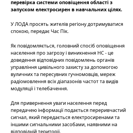
перевірка системи оповіщення області з
запуском електросирен в навчальних цілях.
У ЛОДА просять жителів регіону дотримуватися
спокою, передає Час Пік.
Як повідомляється, головний спосіб оповіщення
населення про загрозу і виникнення НС - це
доведення відповідних повідомлень органів
управління цивільного захисту за допомогою
вуличних та пересувних гучномовців, мереж
радіомовлення всіх діапазонів частот та видів
модуляції і телебачення.
Для привернення уваги населення перед
передачею інформації подається переривчастий
сигнал, який передається електросиренами та
іншими сигнальними засобами, наявними на
відповідній території.