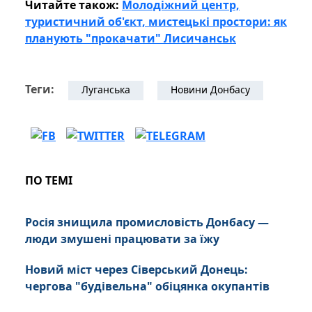
Читайте також:
Молодіжний центр,
туристичний об'єкт, мистецькі простори: як
планують "прокачати" Лисичанськ
Теги:
Луганська
Новини Донбасу
ПО ТЕМІ
Росія знищила промисловість Донбасу —
люди змушені працювати за їжу
Новий міст через Сіверський Донець:
чергова "будівельна" обіцянка окупантів