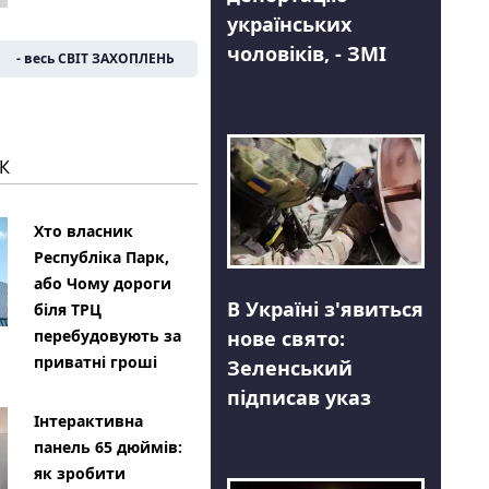
українських
чоловіків, - ЗМІ
- весь СВІТ ЗАХОПЛЕНЬ
К
Хто власник
Республіка Парк,
або Чому дороги
В Україні з'явиться
біля ТРЦ
нове свято:
перебудовують за
приватні гроші
Зеленський
підписав указ
Інтерактивна
панель 65 дюймів:
як зробити