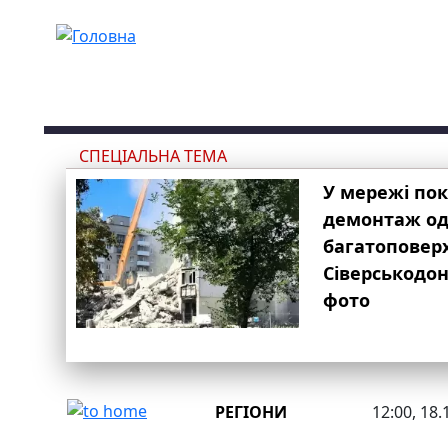
Перейти до основного вмісту
СПЕЦІАЛЬНА ТЕМА
У мережі по
демонтаж одн
багатоповер
Сіверськодон
фото
РЕГІОНИ
12:00, 18.