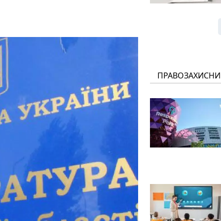
ПРАВОЗАХИСНИ