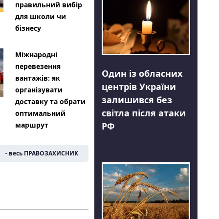
правильний вибір
для школи чи
бізнесу
Міжнародні
перевезення
Один із обласних
вантажів: як
центрів України
організувати
залишився без
доставку та обрати
світла після атаки
оптимальний
РФ
маршрут
- весь ПРАВОЗАХИСНИК