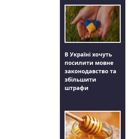
В Україні хочуть
посилити мовне
законодавство та
збільшити
штрафи