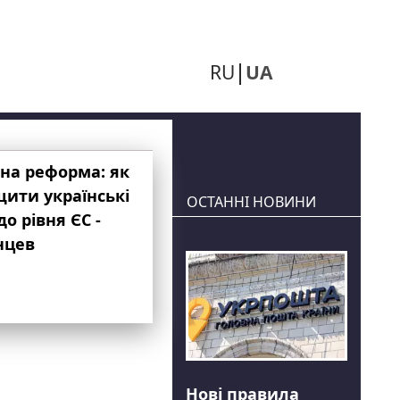
RU
UA
на реформа: як
ити українські
ОСТАННІ НОВИНИ
до рівня ЄС -
нцев
Нові правила