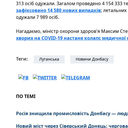
313 осіб одужали. Загалом проведено 4 154 333 
зафіксовано 14 580 нових випадків
; летальних 
одужали 7 989 осіб.
Нагадаємо, міністр охорони здоров'я Максим Ст
хворих на COVID-19 настане колапс медичної
Теги:
Луганська
Новини Донбасу
ПО ТЕМІ
Росія знищила промисловість Донбасу — люд
Новий міст через Сіверський Донець: чергова