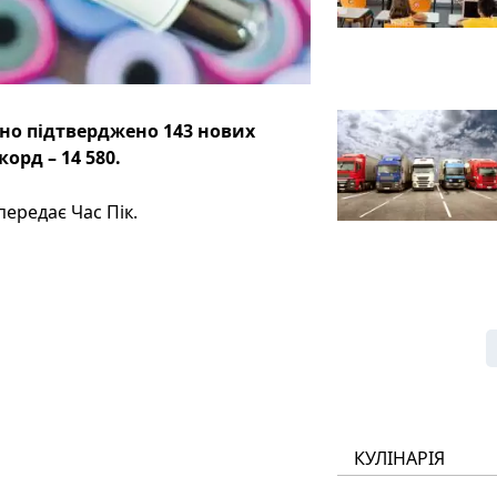
рно підтверджено 143 нових
орд – 14 580.
ередає Час Пік.
КУЛІНАРІЯ