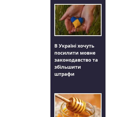
В Україні хочуть
посилити мовне
законодавство та
збільшити
штрафи