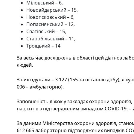
Міловський – 6,
Новоайдарський – 15,
Новопсковський – 6,
Попаснянський – 12,
Сватівський – 15,
Старобільський – 11,
Троїцький – 14.
За весь час досліджень в області цей діагноз ла
людей.
З них одужали – 3 127 (155 за останню добу); лікую
006 – амбулаторно).
Заповненість ліжок у закладах охорони здоров’я, 
пацієнтів з підтвердженим випадком COVID-19, – 2
За даними Міністерства охорони здоров’я, станом 
612 665 лабораторно підтверджених випадків COVI