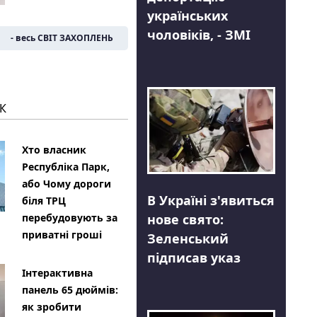
українських
чоловіків, - ЗМІ
- весь СВІТ ЗАХОПЛЕНЬ
К
Хто власник
Республіка Парк,
або Чому дороги
В Україні з'явиться
біля ТРЦ
нове свято:
перебудовують за
приватні гроші
Зеленський
підписав указ
Інтерактивна
панель 65 дюймів:
як зробити