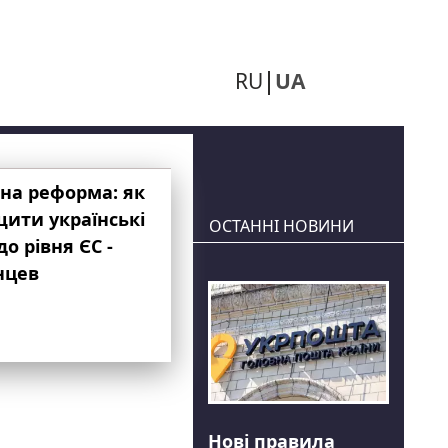
RU
UA
на реформа: як
ити українські
ОСТАННІ НОВИНИ
до рівня ЄС -
нцев
Нові правила