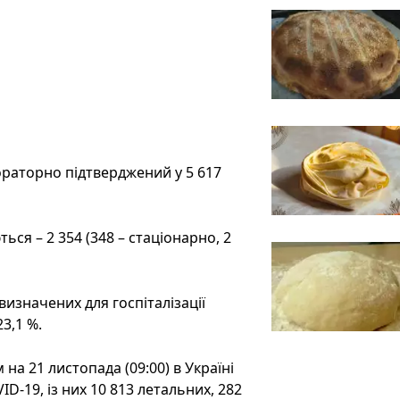
бораторно підтверджений у 5 617
ться – 2 354 (348 – стаціонарно, 2
визначених для госпіталізації
3,1 %.
на 21 листопада (09:00) в Україні
D-19, із них 10 813 летальних, 282