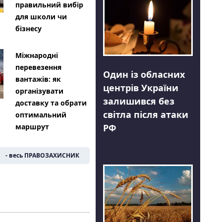
правильний вибір
для школи чи
бізнесу
Міжнародні
перевезення
Один із обласних
вантажів: як
центрів України
організувати
залишився без
доставку та обрати
світла після атаки
оптимальний
РФ
маршрут
- весь ПРАВОЗАХИСНИК