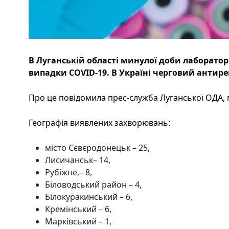
В Луганській області минулої доби лаборато
випадки COVID-19. В Україні черговий антирек
Про це повідомила прес-служба Луганської ОДА, п
Географія виявлених захворювань:
місто Сєвєродонецьк – 25,
Лисичанськ– 14,
Рубіжне,– 8,
Біловодський район – 4,
Білокуракинський – 6,
Кремінський – 6,
Марківський – 1,