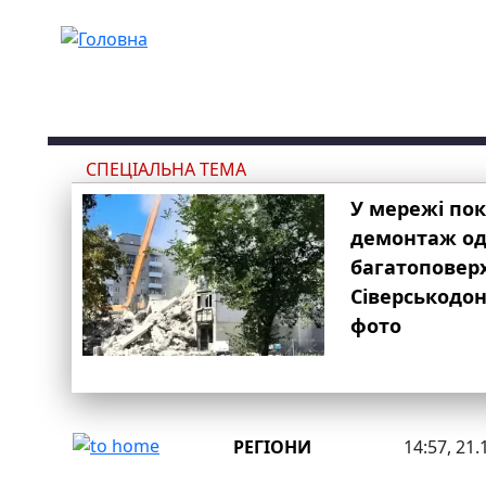
Перейти до основного вмісту
СПЕЦІАЛЬНА ТЕМА
У мережі по
демонтаж одн
багатоповер
Сіверськодон
фото
РЕГІОНИ
14:57, 21.