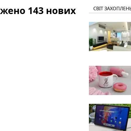
жено 143 нових
СВІТ ЗАХОПЛЕН