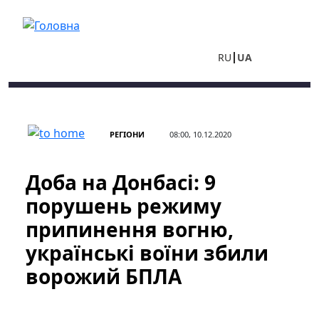
Перейти до основного вмісту
RU
UA
РЕГІОНИ
08:00, 10.12.2020
Доба на Донбасі: 9
порушень режиму
припинення вогню,
українські воїни збили
ворожий БПЛА