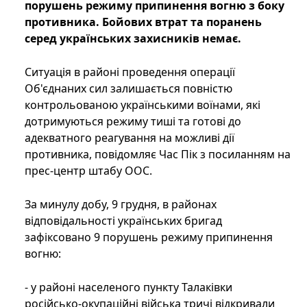
порушень режиму припинення вогню з боку
противника. Бойових втрат та поранень
серед українських захисників немає.
Ситуація в районі проведення операції
Об'єднаних сил залишається повністю
контрольованою українськими воїнами, які
дотримуються режиму тиші та готові до
адекватного реагування на можливі дії
противника, повідомляє Час Пік з посиланням на
прес-центр штабу ООС.
За минулу добу, 9 грудня, в районах
відповідальності українських бригад
зафіксовано 9 порушень режиму припинення
вогню:
- у районі населеного пункту Талаківки
російсько-окупаційні війська тричі відкривали