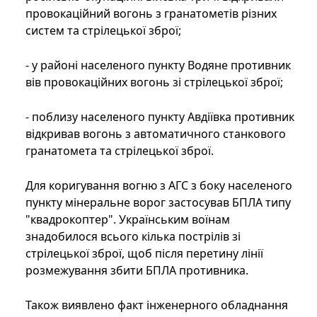
провокаційний вогонь з гранатометів різних
систем та стрілецької зброї;
- у районі населеного пункту Водяне противник
вів провокаційних вогонь зі стрілецької зброї;
- поблизу населеного пункту Авдіївка противник
відкривав вогонь з автоматичного станкового
гранатомета та стрілецької зброї.
Для коригування вогню з АГС з боку населеного
пункту мінеральне ворог застосував БПЛА типу
"квадрокоптер". Українським воїнам
знадобилося всього кілька пострілів зі
стрілецької зброї, щоб після перетину лінії
розмежування збити БПЛА противника.
Також виявлено факт інженерного обладнання