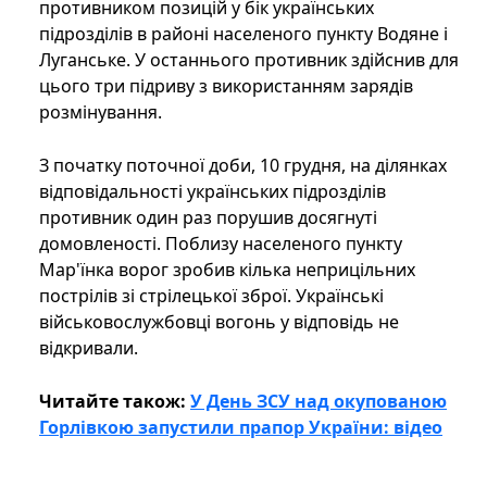
противником позицій у бік українських
підрозділів в районі населеного пункту Водяне і
Луганське. У останнього противник здійснив для
цього три підриву з використанням зарядів
розмінування.
З початку поточної доби, 10 грудня, на ділянках
відповідальності українських підрозділів
противник один раз порушив досягнуті
домовленості. Поблизу населеного пункту
Мар'їнка ворог зробив кілька неприцільних
пострілів зі стрілецької зброї. Українські
військовослужбовці вогонь у відповідь не
відкривали.
Читайте також:
У День ЗСУ над окупованою
Горлівкою запустили прапор України: відео