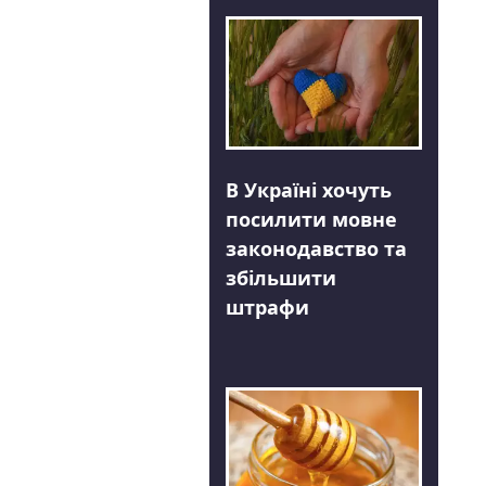
В Україні хочуть
посилити мовне
законодавство та
збільшити
штрафи