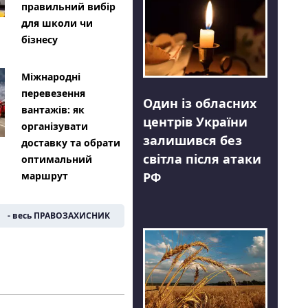
правильний вибір
для школи чи
бізнесу
Міжнародні
перевезення
Один із обласних
вантажів: як
центрів України
організувати
залишився без
доставку та обрати
світла після атаки
оптимальний
РФ
маршрут
- весь ПРАВОЗАХИСНИК