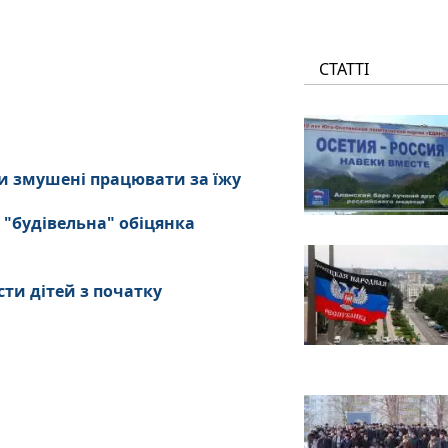
СТАТТІ
и змушені працювати за їжу
 "будівельна" обіцянка
сти дітей з початку