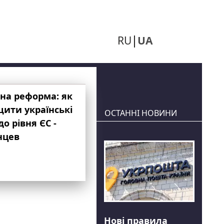
RU
UA
на реформа: як
ити українські
ОСТАННІ НОВИНИ
до рівня ЄС -
нцев
Нові правила