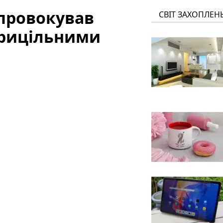
 провокував
СВІТ ЗАХОПЛЕН
прицільними