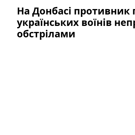
На Донбасі противник
українських воїнів не
обстрілами