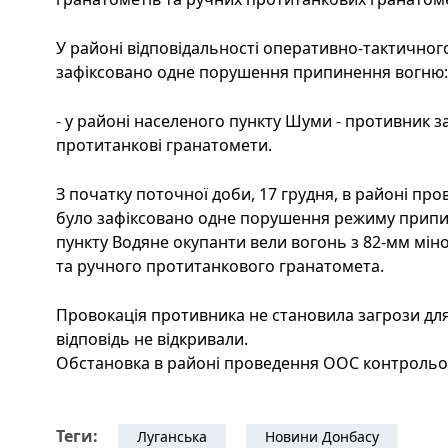
У районі відповідальності оперативно-тактичног
зафіксовано одне порушення припинення вогню:
- у районі населеного пункту Шуми - противник за
протитанкові гранатомети.
З початку поточної доби, 17 грудня, в районі пр
було зафіксовано одне порушення режиму припи
пункту Водяне окупанти вели вогонь з 82-мм мін
та ручного протитанкового гранатомета.
Провокація противника не становила загрози для 
відповідь не відкривали.
Обстановка в районі проведення ООС контрольо
Теги:
Луганська
Новини Донбасу