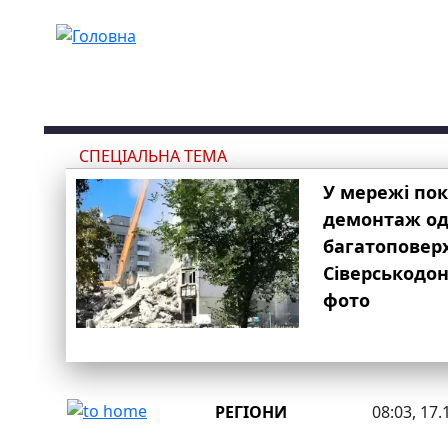
Перейти до основного вмісту
СПЕЦІАЛЬНА ТЕМА
У мережі по
демонтаж одн
багатоповер
Сіверськодон
фото
РЕГІОНИ
08:03, 17.