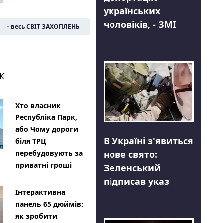
українських
чоловіків, - ЗМІ
- весь СВІТ ЗАХОПЛЕНЬ
К
Хто власник
Республіка Парк,
або Чому дороги
В Україні з'явиться
біля ТРЦ
нове свято:
перебудовують за
приватні гроші
Зеленський
підписав указ
Інтерактивна
панель 65 дюймів:
як зробити