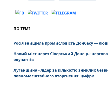
ПО ТЕМІ
Росія знищила промисловість Донбасу — люд
Новий міст через Сіверський Донець: чергова
окупантів
Луганщина - лідер за кількістю зниклих безві
повномасштабного вторгнення: цифри