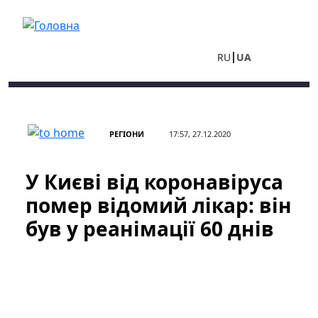
Перейти до основного вмісту
RU
UA
РЕГІОНИ
17:57, 27.12.2020
У Києві від коронавіруса
помер відомий лікар: він
був у реанімації 60 днів