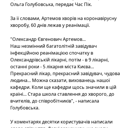
Ольга Голубовська, передає Час Пік.
За її словами, Артемов хворів на коронавірусну
хворобу, 60 днів лежав у реанімації.
"Олександр Євгенович Артемов...
Наш незмінний багатолітній завідувач
інфекційною реанімацією спочатку в
Олександрівській лікарні, потім - в 9 лікарні,
останні роки - 5 лікарня міста Києва...
Прекрасний лікар, прекрасний завідувач, чудова
людина... Можна сказати, вихованець нашої
кафедри. Коли ще кафедри щось значили в цій
країні... Стара школа ставлення до хворого, до
вчителів, до співробітників", - написала
Голубовська.
У коментарях десятки користувачів написали