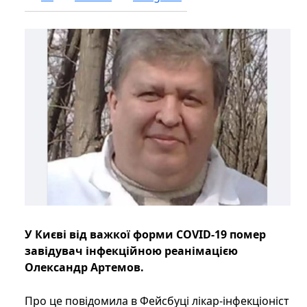
У Києві від важкої форми COVID-19 помер
завідувач інфекційною реанімацією
Олександр Артемов.
Про це повідомила в Фейсбуці лікар-інфекціоніст