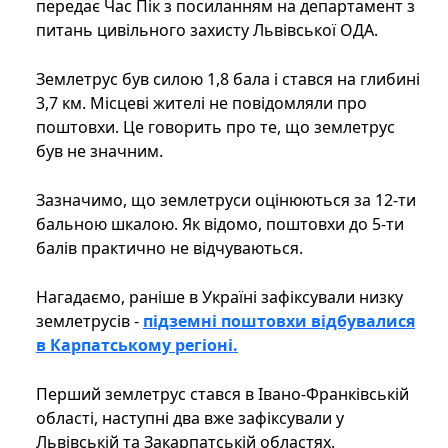
передає Час Пік з посиланням на департамент з
питань цивільного захисту Львівської ОДА.
Землетрус був силою 1,8 бала і стався на глибині
3,7 км. Місцеві жителі не повідомляли про
поштовхи. Це говорить про те, що землетрус
був не значним.
Зазначимо, що землетруси оцінюються за 12-ти
бальною шкалою. Як відомо, поштовхи до 5-ти
балів практично не відчуваються.
Нагадаємо, раніше в Україні зафіксували низку
землетрусів -
підземні поштовхи відбувалися
в Карпатському регіоні.
Перший землетрус стався в Івано-Франківській
області, наступні два вже зафіксували у
Львівській та Закарпатській областях.