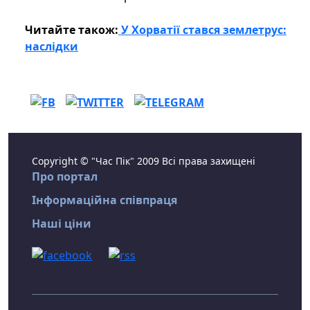
Читайте також:
У Хорватії стався землетрус:
наслідки
Copyright © "Час Пік" 2009 Всі права захищені
Про портал
Інформаційна співпраця
Наші ціни