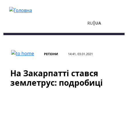
Перейти до основного вмісту
RU
UA
РЕГІОНИ
14:41, 03.01.2021
На Закарпатті стався
землетрус: подробиці