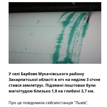
У селі Барбове Мукачівського району
Закарпатської області в ніч на неділю 3 січня
стався землетрус. Підземні поштовхи були
магнітудою близько 1,8 на глибині 3,7 км.
Про це повідомила сейсмостанція "Львів",