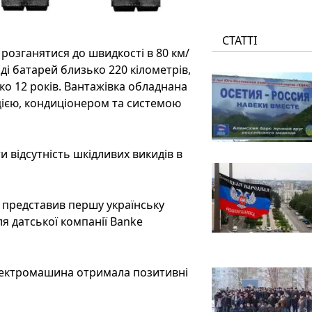
СТАТТІ
розганятися до швидкості в 80 км/
ді батарей близько 220 кілометрів,
ко 12 років. Вантажівка обладнана
ією, кондиціонером та системою
 відсутність шкідливих викидів в
 представив першу українську
я датської компанії Banke
електромашина отримала позитивні