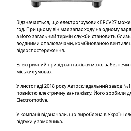
Відзначається, що електрогрузовик ERCV27 може 
год. При цьому він має запас ходу на одному заря
а його загальний термін служби становить близь
водяними опалювачами, комбінованою вентиляц
відеоспостереження.
Електричний привід вантажівки може забезпечити
міських умовах.
У листопаді 2018 року Автоскладальний завод №1
повністю електричну вантажівку. Його зробили дл
Electromotive.
У компанії відзначали, що вироблена в Україні 
відгуки у замовника.