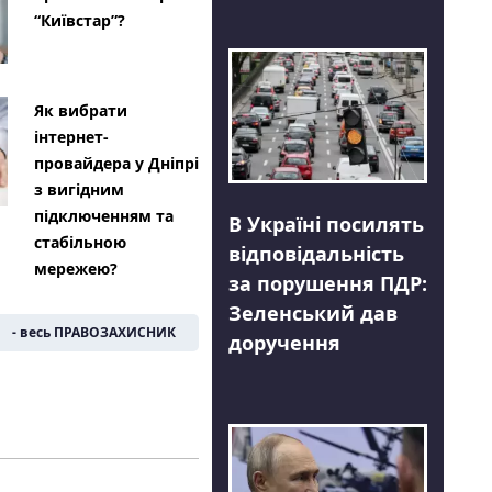
“Київстар”?
Як вибрати
інтернет-
провайдера у Дніпрі
з вигідним
підключенням та
В Україні посилять
стабільною
відповідальність
мережею?
за порушення ПДР:
Зеленський дав
- весь ПРАВОЗАХИСНИК
доручення