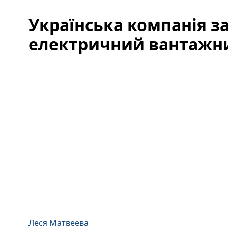
Українська компанія з
електричний вантажн
Леся Матвеева