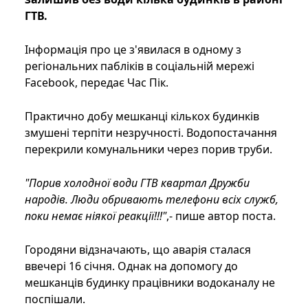
ГТВ.
Інформація про це з'явилася в одному з
регіональних пабліків в соціальній мережі
Facebook, передає Час Пік.
Практично добу мешканці кількох будинків
змушені терпіти незручності. Водопостачання
перекрили комунальники через порив труби.
"Порив холодної води ГТВ квартал Дружби
народів. Люди обривають телефони всіх служб,
поки немає ніякої реакції!!!"
,- пише автор поста.
Городяни відзначають, що аварія сталася
ввечері 16 січня. Однак на допомогу до
мешканців будинку працівники водоканалу не
поспішали.