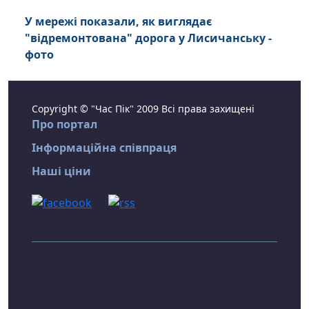
У мережі показали, як виглядає
"відремонтована" дорога у Лисичанську -
фото
Copyright © "Час Пік" 2009 Всі права захищені
Про портал
Інформаційна співпраця
Наші ціни