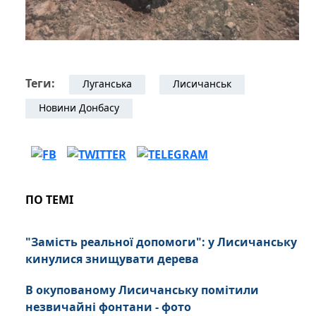
Теги:
Луганська
Лисичанськ
Новини Донбасу
ПО ТЕМІ
"Замість реальної допомоги": у Лисичанську
кинулися знищувати дерева
В окупованому Лисичанську помітили
незвичайні фонтани - фото