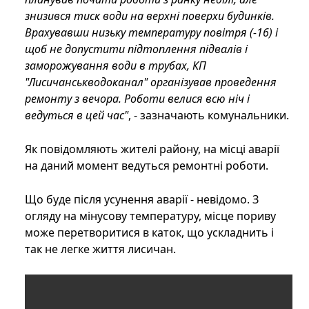
знизився тиск води на верхні поверхи будинків.
Врахувавши низьку температуру повітря (-16) і
щоб не допустити підтоплення підвалів і
заморожування води в трубах, КП
"Лисичанськводоканал" організував проведення
ремонту з вечора. Роботи велися всю ніч і
ведуться в цей час"
, - зазначають комунальники.
Як повідомляють жителі району, на місці аварії
на даний момент ведуться ремонтні роботи.
Що буде після усунення аварії - невідомо. З
огляду на мінусову температуру, місце пориву
може перетворитися в каток, що ускладнить і
так не легке життя лисичан.