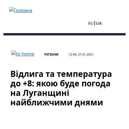
Перейти до основного вмісту
RU
UA
РЕГІОНИ
12:44, 21.01.2021
Відлига та температура
до +8: якою буде погода
на Луганщині
найближчими днями