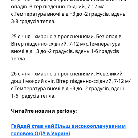
опадів. Вітер південно-східний, 7-12 м/
с.Температура вночі від +3 до -2 градусів, вдень
3-8 градусів тепла.
25 січня - хмарно з проясненнями. Без опадів.
Вітер південно-східний, 7-12 м/с.Температура
вночі від +3 до -2 градусів, вдень 1-6 градусів
тепла.
26 січня - хмарно з проясненнями. Невеликий
дощ і мокрий сніг. Вітер південно-східний, 7-12 м/
с.Температура вночі від +3 до -2 градусів, вдень
1-6 градусів тепла.
Читайте новини регіону:
Гайдай став найбільш високооплачуваним
головою ОДА в Україні