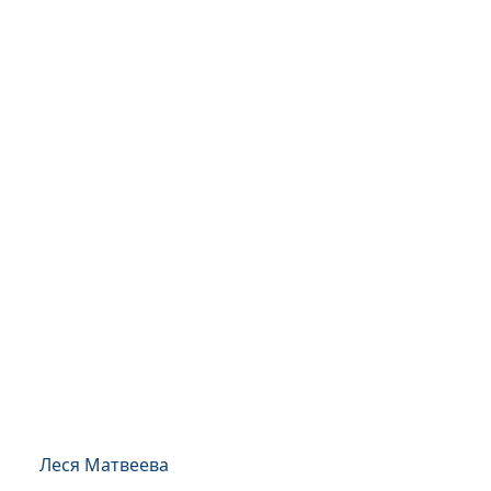
Леся Матвеева