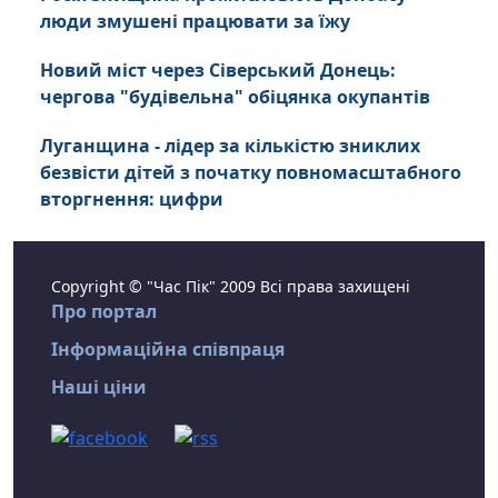
люди змушені працювати за їжу
Новий міст через Сіверський Донець:
чергова "будівельна" обіцянка окупантів
Луганщина - лідер за кількістю зниклих
безвісти дітей з початку повномасштабного
вторгнення: цифри
Copyright © "Час Пік" 2009 Всі права захищені
Про портал
Інформаційна співпраця
Наші ціни