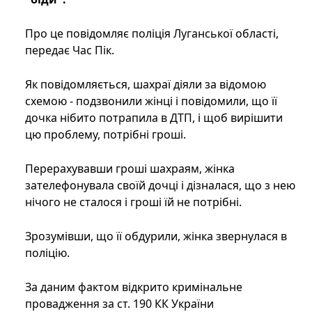
Про це повідомляє поліція Луганської області,
передає Час Пік.
Як повідомляється, шахраї діяли за відомою
схемою - подзвонили жінці і повідомили, що її
дочка нібито потрапила в ДТП, і щоб вирішити
цю проблему, потрібні гроші.
Перерахувавши гроші шахраям, жінка
зателефонувала своїй дочці і дізналася, що з нею
нічого не сталося і гроші їй не потрібні.
Зрозумівши, що її обдурили, жінка звернулася в
поліцію.
За даним фактом відкрито кримінальне
провадження за ст. 190 КК України