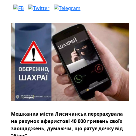
Мешканка міста Лисичанськ перерахувала
на рахунок аферистові 40 000 гривень своїх
заощаджень, думаючи, що рятує дочку від
"біди".