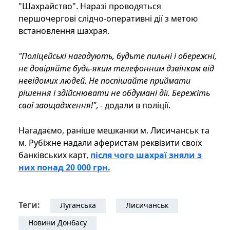
"Шахрайство". Наразі проводяться
першочергові слідчо-оперативні дії з метою
встановлення шахрая.
"Поліцейські нагадують, будьте пильні і обережні,
не довіряйте будь-яким телефонним дзвінкам від
невідомих людей. Не поспішайте приймати
рішення і здійснювати не обдумані дії. Бережіть
свої заощадження!"
, - додали в поліції.
Нагадаємо, раніше мешканки м. Лисичанськ та
м. Рубіжне надали аферистам реквізити своїх
банківських карт,
після чого шахраї зняли з
них понад 20 000 грн.
Теги:
Луганська
Лисичанськ
Новини Донбасу