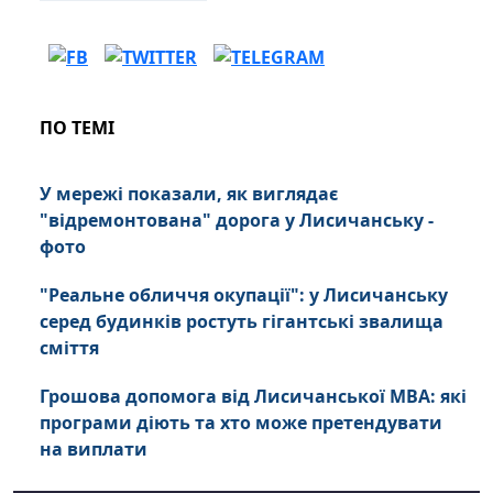
ПО ТЕМІ
У мережі показали, як виглядає
"відремонтована" дорога у Лисичанську -
фото
"Реальне обличчя окупації": у Лисичанську
серед будинків ростуть гігантські звалища
сміття
Грошова допомога від Лисичанської МВА: які
програми діють та хто може претендувати
на виплати