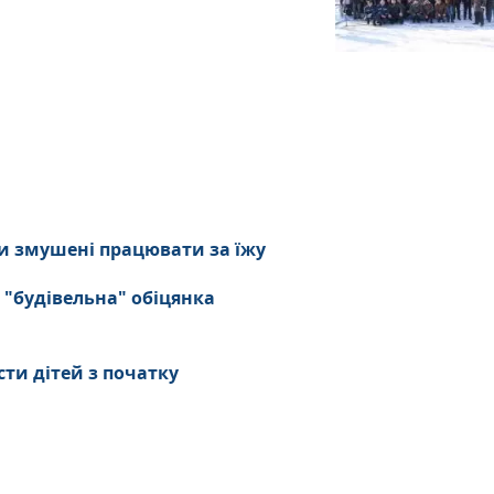
и змушені працювати за їжу
 "будівельна" обіцянка
сти дітей з початку