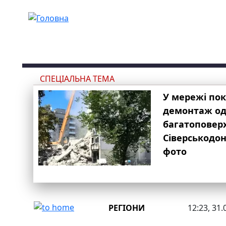
Перейти до основного вмісту
СПЕЦІАЛЬНА ТЕМА
У мережі по
демонтаж одн
багатоповер
Сіверськодон
фото
РЕГІОНИ
12:23, 31.