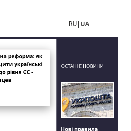
RU
UA
на реформа: як
ити українські
ОСТАННІ НОВИНИ
до рівня ЄС -
нцев
Нові правила