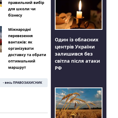
правильний вибір
для школи чи
бізнесу
Міжнародні
перевезення
Один із обласних
вантажів: як
центрів України
організувати
залишився без
доставку та обрати
світла після атаки
оптимальний
РФ
маршрут
- весь ПРАВОЗАХИСНИК