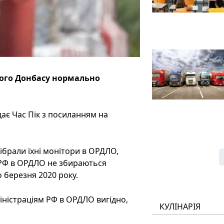
ного Донбасу нормально
ає Час Пік з посиланням на
зібрали їхні монітори в ОРДЛО,
ї РФ в ОРДЛО не збираються
 березня 2020 року.
іністраціям РФ в ОРДЛО вигідно,
КУЛІНАРІЯ