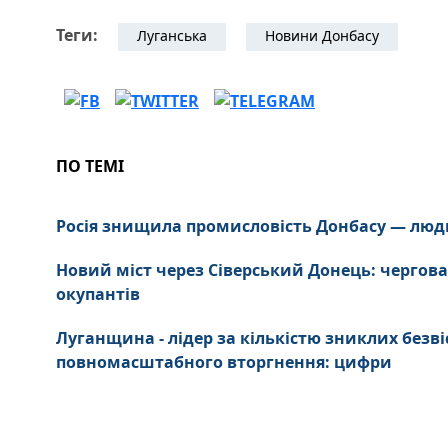
Теги:
Луганська
Новини Донбасу
ПО ТЕМІ
Росія знищила промисловість Донбасу — люд
Новий міст через Сіверський Донець: чергова
окупантів
Луганщина - лідер за кількістю зниклих безві
повномасштабного вторгнення: цифри