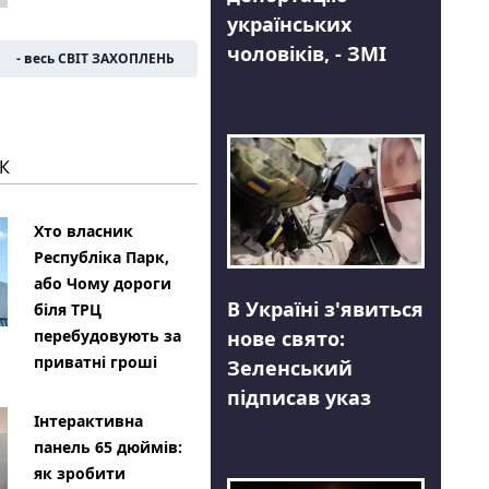
українських
чоловіків, - ЗМІ
- весь СВІТ ЗАХОПЛЕНЬ
К
Хто власник
Республіка Парк,
або Чому дороги
В Україні з'явиться
біля ТРЦ
нове свято:
перебудовують за
приватні гроші
Зеленський
підписав указ
Інтерактивна
панель 65 дюймів:
як зробити