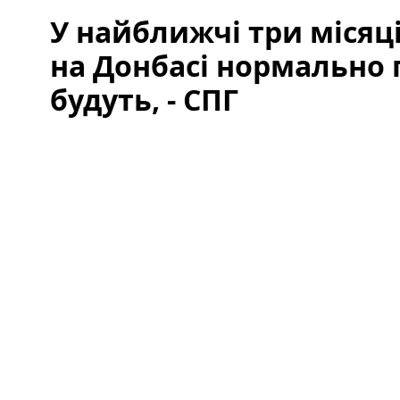
У найближчі три місяц
на Донбасі нормально
будуть, - СПГ