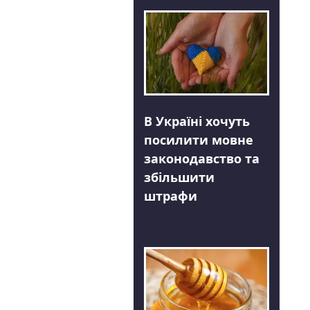
В Україні хочуть
посилити мовне
законодавство та
збільшити
штрафи