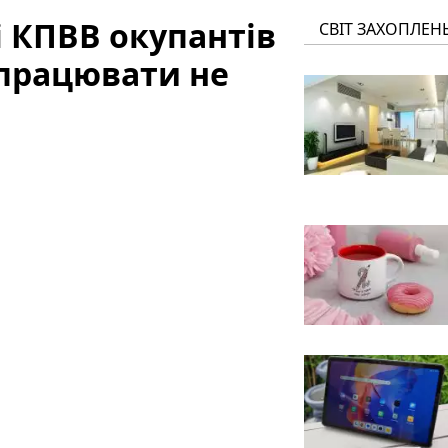
і КПВВ окупантів
СВІТ ЗАХОПЛЕН
 працювати не