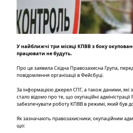
У найближчі три місяці КПВВ з боку окупова
працювати не будуть.
Про це заявила Східна Правозахисна Група, перед
повідомлення організації в Фейсбуці.
За інформацією джерел СПГ, а також даними, які 
стало відомо про те, що окупаційні адміністраці
забезпечувати роботу КПВВ в режимі, який був до
Як зазначають правозахисники, окупаційним адм
що: