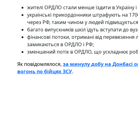
жителі ОРДЛО стали менше їздити в Україну і
українські прикордонники штрафують на 1700 
через РФ, таким чином у людей підвищується 
багато випускників шкіл їдуть вступати до вуз
фінансові потоки, отримані від перевезення 
замикаються в ОРДЛО і РФ;
зменшений потік в ОРДЛО, що ускладнює роб
Як повідомлялося,
за минулу добу на Донбасі о
вогонь по бійцях ЗСУ
.