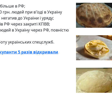
 більше в РФ;
грн. людей при в'їзді в Україну
негатив до України і уряду;
ів РФ через закриті КПВВ;
людей в Україну через РФ, повністю
оту українських спецслужб.
купанти 5 разів відкривали