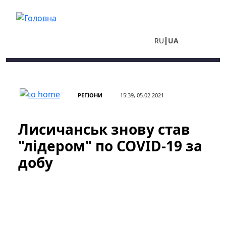
Перейти до основного вмісту
RU
UA
РЕГІОНИ
15:39, 05.02.2021
Лисичанськ знову став
"лідером" по COVID-19 за
добу