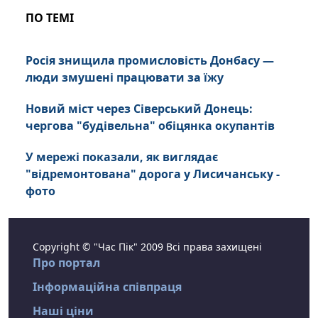
ПО ТЕМІ
Росія знищила промисловість Донбасу —
люди змушені працювати за їжу
Новий міст через Сіверський Донець:
чергова "будівельна" обіцянка окупантів
У мережі показали, як виглядає
"відремонтована" дорога у Лисичанську -
фото
Copyright © "Час Пік" 2009 Всі права захищені
Про портал
Інформаційна співпраця
Наші ціни