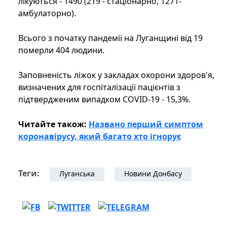
лікуються - 1490 (219 - стаціонарно, 1271-
амбулаторно).
Всього з початку пандемії на Луганщині від 19
померли 404 людини.
Заповненість ліжок у закладах охорони здоров'я,
визначених для госпіталізації пацієнтів з
підтвердженим випадком COVID-19 - 15,3%.
Читайте також:
Названо перший симптом
коронавірусу, який багато хто ігнорує
Теги:
Луганська
Новини Донбасу