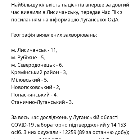
Найбільшу кількість пацієнтів вперше за довгий
час виявили в Лисичанську, передає Час Пік з
посиланням на інформацію Луганської ОДА.
Географія виявлених захворювань:
м. Лисичанськ - 11,
м. Рубіжне - 5,
м. Сєвєродонецьк - 6,
Кремінський район - 3,
Міловський - 5,
Новопсковський - 2,
Попаснянський - 4,
Станично-Луганський - 3.
За весь час досліджень у Луганській області
COVID-19 лабораторно підтверджений у 14 153
осіб. З них одужали - 12259 (89 за останню добу);