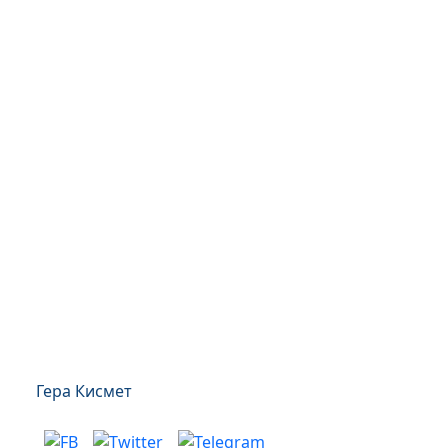
Гера Кисмет