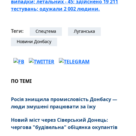
випадки; летальних - 45; здійснено 19 211
тестувань; одужали 2 002 людини.
Теги:
Спецтема
Луганська
Новини Донбасу
ПО ТЕМІ
Росія знищила промисловість Донбасу —
люди змушені працювати за їжу
Новий міст через Сіверський Донець:
чергова "будівельна" обіцянка окупантів