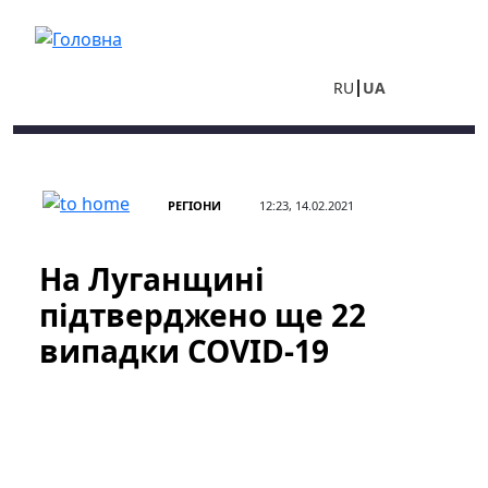
Перейти до основного вмісту
RU
UA
РЕГІОНИ
12:23, 14.02.2021
На Луганщині
підтверджено ще 22
випадки COVID-19