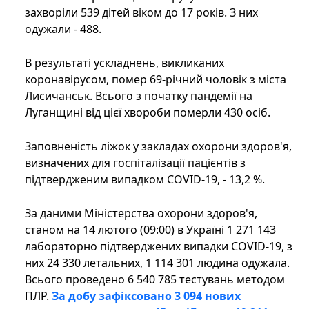
захворіли 539 дітей віком до 17 років. З них
одужали - 488.
В результаті ускладнень, викликаних
коронавірусом, помер 69-річний чоловік з міста
Лисичанськ. Всього з початку пандемії на
Луганщині від цієї хвороби померли 430 осіб.
Заповненість ліжок у закладах охорони здоров'я,
визначених для госпіталізації пацієнтів з
підтвердженим випадком COVID-19, - 13,2 %.
За даними Міністерства охорони здоров'я,
станом на 14 лютого (09:00) в Україні 1 271 143
лабораторно підтверджених випадки COVID-19, з
них 24 330 летальних, 1 114 301 людина одужала.
Всього проведено 6 540 785 тестувань методом
ПЛР.
За добу зафіксовано 3 094 нових