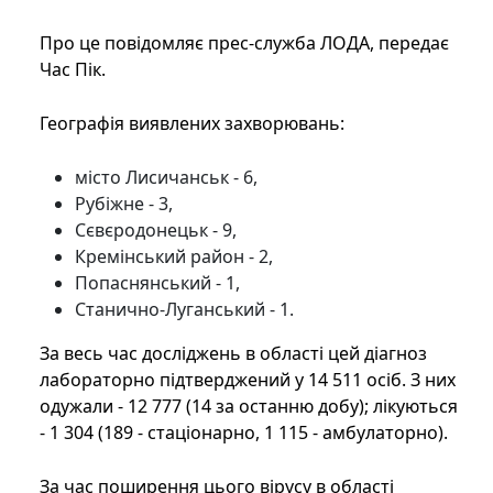
Про це повідомляє прес-служба ЛОДА, передає
Час Пік.
Географія виявлених захворювань:
місто Лисичанськ - 6,
Рубіжне - 3,
Сєвєродонецьк - 9,
Кремінський район - 2,
Попаснянський - 1,
Станично-Луганський - 1.
За весь час досліджень в області цей діагноз
лабораторно підтверджений у 14 511 осіб. З них
одужали - 12 777 (14 за останню добу); лікуються
- 1 304 (189 - стаціонарно, 1 115 - амбулаторно).
За час поширення цього вірусу в області