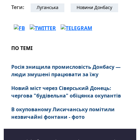
Теги:
Луганська
Новини Донбасу
ПО ТЕМІ
Росія знищила промисловість Донбасу —
люди змушені працювати за їжу
Новий міст через Сіверський Донець:
чергова "будівельна" обіцянка окупантів
В окупованому Лисичанську помітили
незвичайні фонтани - фото