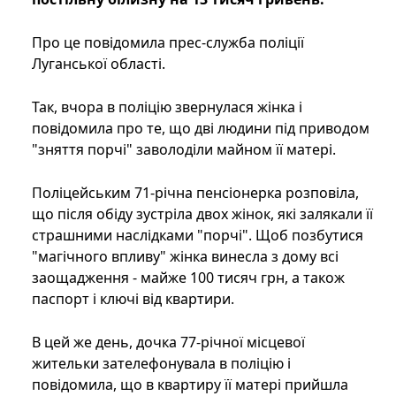
Про це повідомила прес-служба поліції
Луганської області.
Так, вчора в поліцію звернулася жінка і
повідомила про те, що дві людини під приводом
"зняття порчі" заволоділи майном її матері.
Поліцейським 71-річна пенсіонерка розповіла,
що після обіду зустріла двох жінок, які залякали її
страшними наслідками "порчi". Щоб позбутися
"магічного впливу" жінка винесла з дому всі
заощадження - майже 100 тисяч грн, а також
паспорт і ключі від квартири.
В цей же день, дочка 77-річної місцевої
жительки зателефонувала в поліцію і
повідомила, що в квартиру її матері прийшла