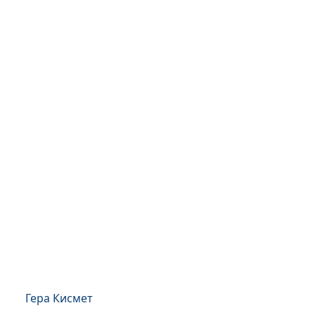
Гера Кисмет