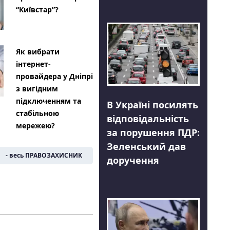
“Київстар”?
Як вибрати
інтернет-
провайдера у Дніпрі
з вигідним
підключенням та
В Україні посилять
стабільною
відповідальність
мережею?
за порушення ПДР:
Зеленський дав
- весь ПРАВОЗАХИСНИК
доручення