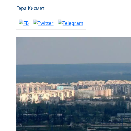
Гера Кисмет