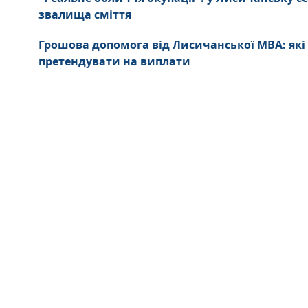
звалища сміття
Грошова допомога від Лисичанської МВА: які
претендувати на виплати