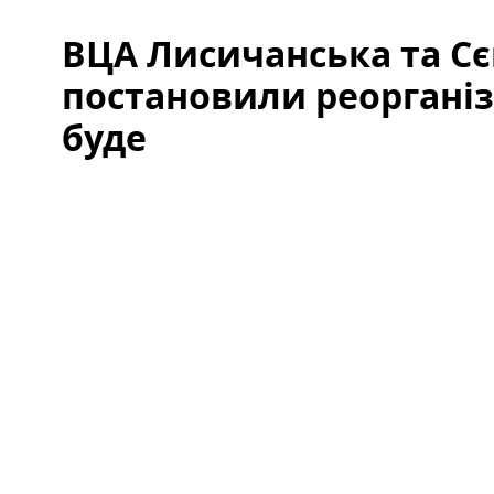
ВЦА Лисичанська та С
постановили реорганіз
буде