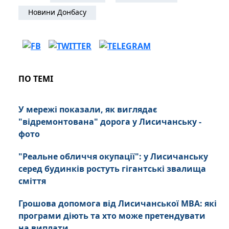
Новини Донбасу
ПО ТЕМІ
У мережі показали, як виглядає
"відремонтована" дорога у Лисичанську -
фото
"Реальне обличчя окупації": у Лисичанську
серед будинків ростуть гігантські звалища
сміття
Грошова допомога від Лисичанської МВА: які
програми діють та хто може претендувати
на виплати