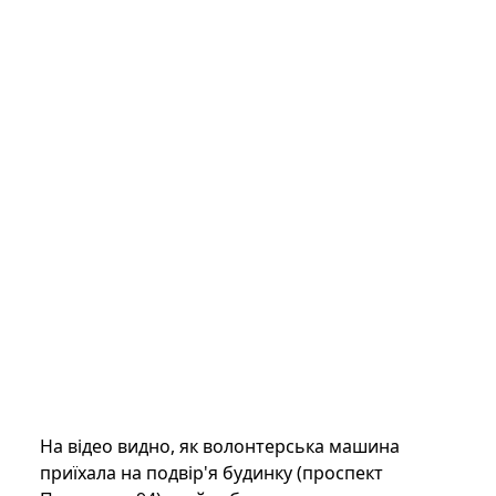
На відео видно, як волонтерська машина
приїхала на подвір'я будинку (проспект