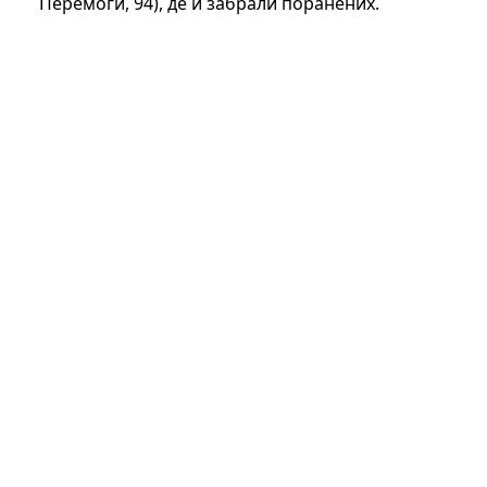
Перемоги, 94), де й забрали поранених.