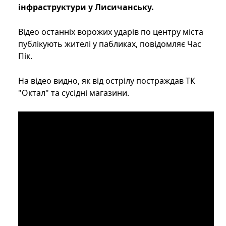
інфраструктури у Лисичанську.
Відео останніх ворожих ударів по центру міста
публікують жителі у пабликах, повідомляє Час
Пік.
На відео видно, як від острілу постраждав ТК
"Октал" та сусідні магазини.