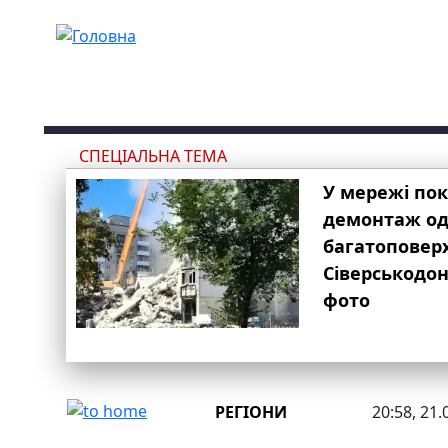
Перейти до основного вмісту
СПЕЦІАЛЬНА ТЕМА
У мережі по
демонтаж одн
багатоповер
Сіверськодон
фото
РЕГІОНИ
20:58, 21.