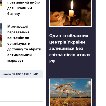
правильний вибір
для школи чи
бізнесу
Міжнародні
перевезення
Один із обласних
вантажів: як
центрів України
організувати
залишився без
доставку та обрати
світла після атаки
оптимальний
РФ
маршрут
- весь ПРАВОЗАХИСНИК