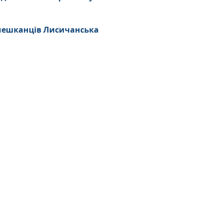
 мешканців Лисичанська