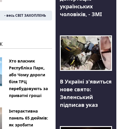
українських
чоловіків, - ЗМІ
- весь СВІТ ЗАХОПЛЕНЬ
К
Хто власник
Республіка Парк,
або Чому дороги
В Україні з'явиться
біля ТРЦ
нове свято:
перебудовують за
приватні гроші
Зеленський
підписав указ
Інтерактивна
панель 65 дюймів:
як зробити