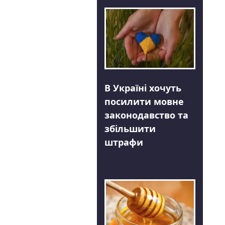
В Україні хочуть
посилити мовне
законодавство та
збільшити
штрафи