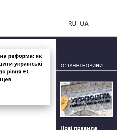
RU
UA
на реформа: як
ити українські
ОСТАННІ НОВИНИ
до рівня ЄС -
нцев
Нові правила