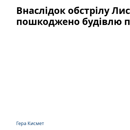
Внаслідок обстрілу Ли
пошкоджено будівлю 
Гера Кисмет