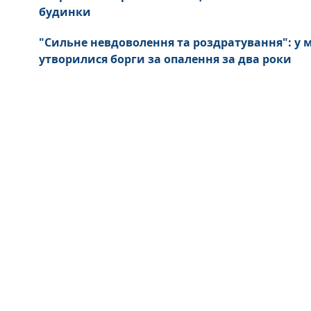
будинки
"Сильне невдоволення та роздратування": у
утворилися борги за опалення за два роки