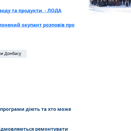
воду та продукти, - ЛОДА
олонений окупант розповів про
и Донбасу
 програми діють та хто може
ідмовляються ремонтувати