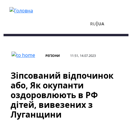
Перейти до основного вмісту
RU
UA
РЕГІОНИ
11:51, 14.07.2023
Зіпсований відпочинок
або, Як окупанти
оздоровлюють в РФ
дітей, вивезених з
Луганщини