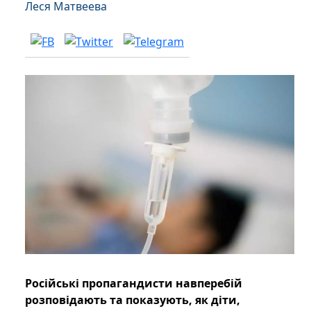
Леся Матвеева
Російські пропагандисти навперебій
розповідають та показують, як діти,