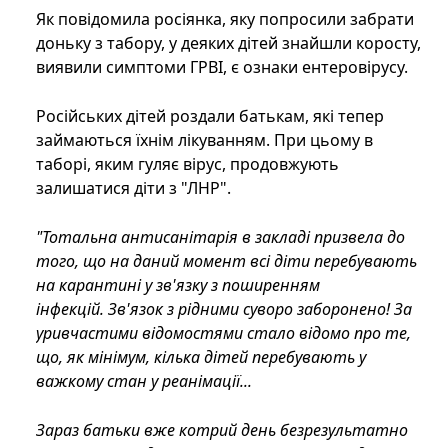
Як повідомила росіянка, яку попросили забрати
доньку з табору, у деяких дітей знайшли коросту,
виявили симптоми ГРВІ, є ознаки ентеровірусу.
Російських дітей роздали батькам, які тепер
займаються їхнім лікуванням. При цьому в
таборі, яким гуляє вірус, продовжують
залишатися діти з "ЛНР".
"Тотальна антисанітарія в закладі призвела до
того, що на даний момент всі діти перебувають
на карантині у зв'язку з поширенням
інфекцій. Зв'язок з рідними суворо заборонено! За
уривчастими відомостями стало відомо про те,
що, як мінімум, кілька дітей перебувають у
важкому стан у реанімації...
Зараз батьки вже котрий день безрезультатно