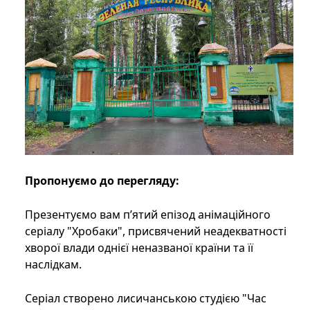
Пропонуємо до перегляду:
Презентуємо вам п’ятий епізод анімаційного
серіалу "Хробаки", присвячений неадекватності
хворої влади однієї неназваної країни та її
наслідкам.
Серіал створено лисичанською студією "Час