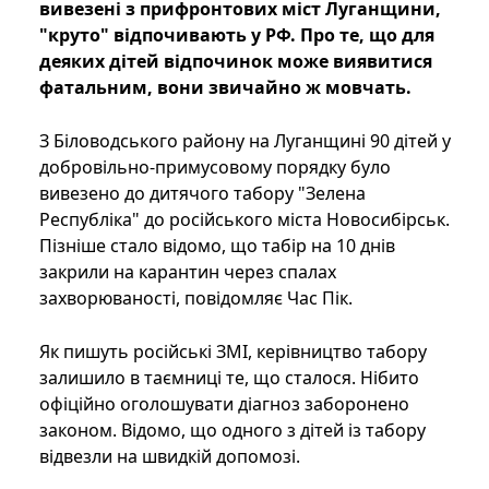
вивезені з прифронтових міст Луганщини,
"круто" відпочивають у РФ. Про те, що для
деяких дітей відпочинок може виявитися
фатальним, вони звичайно ж мовчать.
З Біловодського району на Луганщині 90 дітей у
добровільно-примусовому порядку було
вивезено до дитячого табору "Зелена
Республіка" до російського міста Новосибірськ.
Пізніше стало відомо, що табір на 10 днів
закрили на карантин через спалах
захворюваності, повідомляє Час Пік.
Як пишуть російські ЗМІ, керівництво табору
залишило в таємниці те, що сталося. Нібито
офіційно оголошувати діагноз заборонено
законом. Відомо, що одного з дітей із табору
відвезли на швидкій допомозі.