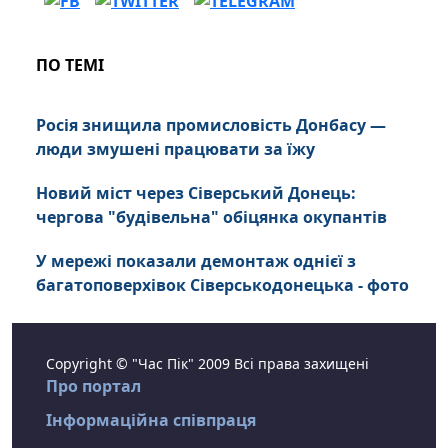
ПО ТЕМІ
Росія знищила промисловість Донбасу —
люди змушені працювати за їжу
Новий міст через Сіверський Донець:
чергова "будівельна" обіцянка окупантів
У мережі показали демонтаж однієї з
багатоповерхівок Сіверськодонецька - фото
Copyright © "Час Пік" 2009 Всі права захищені
Про портал
Інформаційна співпраця