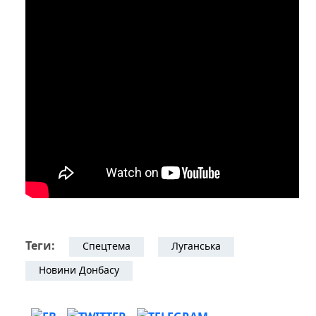
Теги:
Спецтема
Луганська
Новини Донбасу