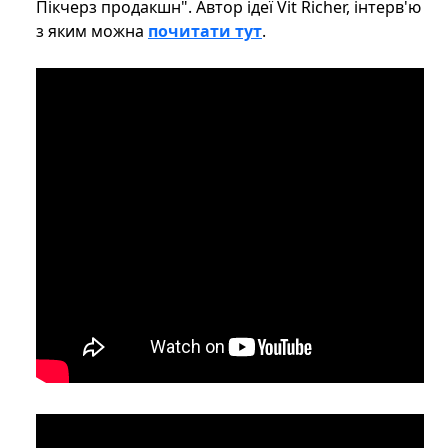
Пікчерз продакшн". Автор ідеї Vit Richer, інтерв'ю
з яким можна
почитати тут
.