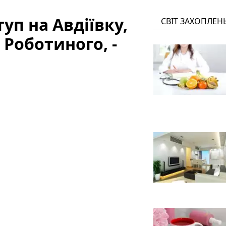
уп на Авдіївку,
СВІТ ЗАХОПЛЕН
 Роботиного, -