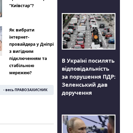
“Київстар”?
Як вибрати
інтернет-
провайдера у Дніпрі
з вигідним
підключенням та
В Україні посилять
стабільною
відповідальність
мережею?
за порушення ПДР:
Зеленський дав
- весь ПРАВОЗАХИСНИК
доручення