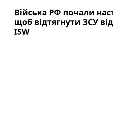
Війська РФ почали наст
щоб відтягнути ЗСУ від
ISW