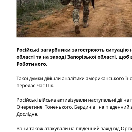
Російські загарбники загострюють ситуацію 
області та на заході Запорізької області, щоб
Роботиного.
Такої думки дійшли аналітики американського Інс
передає Час Пік.
Російські війська активізували наступальні дії на п
Очеретине, Тоненького, Бердичів і на південний зах
Дослідне.
Вони також атакували на південний захід від Орєх