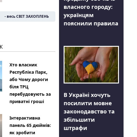
власного городу:
українцям
- весь СВІТ ЗАХОПЛЕНЬ
пояснили правила
К
Хто власник
Республіка Парк,
або Чому дороги
біля ТРЦ
В Україні хочуть
перебудовують за
приватні гроші
посилити мовне
законодавство та
Інтерактивна
збільшити
панель 65 дюймів:
штрафи
як зробити