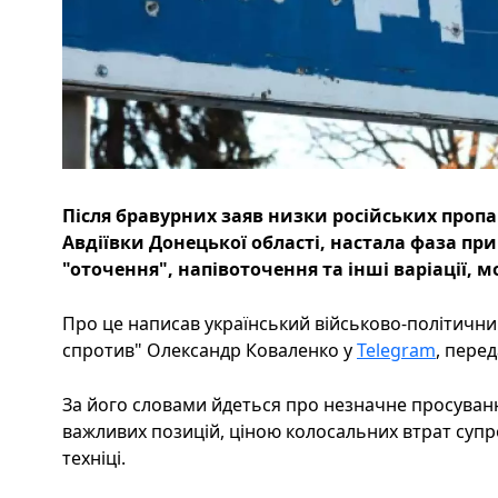
Після бравурних заяв низки російських пропа
Авдіївки Донецької області, настала фаза при
"оточення", напівоточення та інші варіації, м
Про це написав український військово-політичн
спротив" Олександр Коваленко у
Telegram
, перед
За його словами йдеться про незначне просуван
важливих позицій, ціною колосальних втрат супр
техніці.