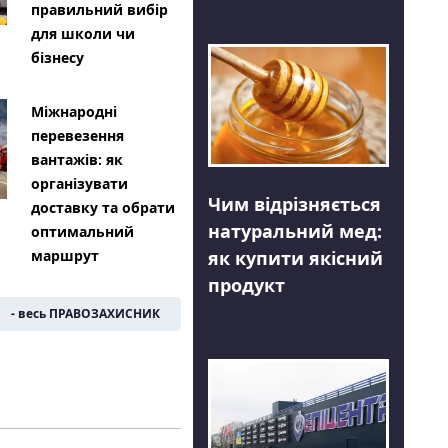
правильний вибір
для школи чи
бізнесу
Міжнародні
перевезення
вантажів: як
організувати
Чим відрізняється
доставку та обрати
натуральний мед:
оптимальний
як купити якісний
маршрут
продукт
- весь ПРАВОЗАХИСНИК