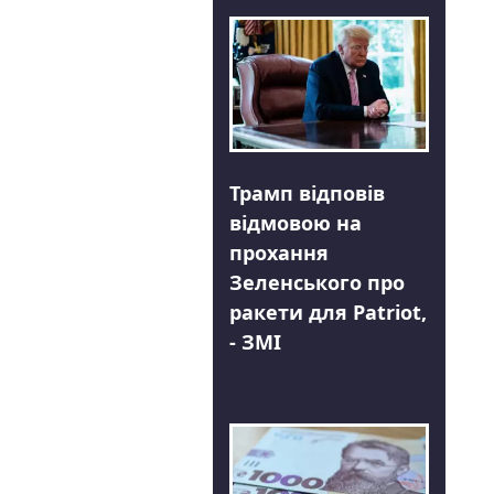
Трамп відповів
відмовою на
прохання
Зеленського про
ракети для Patriot,
- ЗМІ