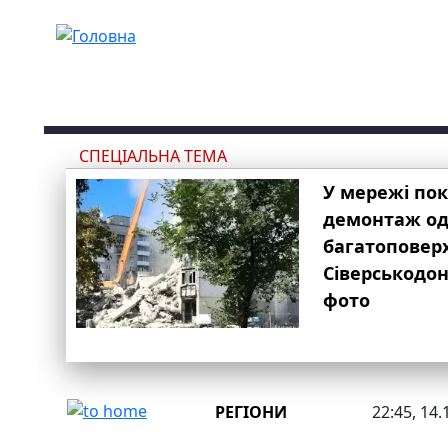
Перейти до основного вмісту
СПЕЦІАЛЬНА ТЕМА
У мережі по
демонтаж одн
багатоповер
Сіверськодон
фото
РЕГІОНИ
22:45, 14.