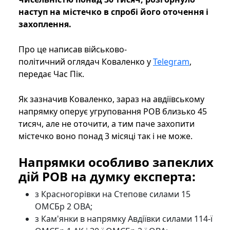
наступ на містечко в спробі його оточення і
захоплення.
Про це написав військово-
політичний оглядач Коваленко у
Telegram
,
передає Час Пік.
Як зазначив Коваленко, зараз на авдіївському
напрямку оперує угруповання РОВ близько 45
тисяч, але не оточити, а тим паче захопити
містечко воно понад 3 місяці так і не може.
Напрямки особливо запеклих
дій РОВ на думку експерта:
з Красногорівки на Степове силами 15
ОМСБр 2 ОВА;
з Кам'янки в напрямку Авдіївки силами 114-ї