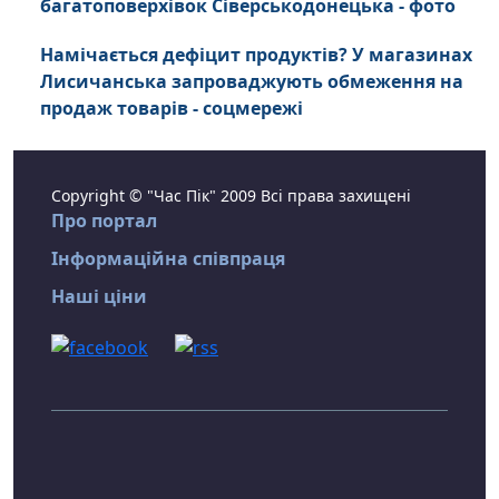
багатоповерхівок Сіверськодонецька - фото
Намічається дефіцит продуктів? У магазинах
Лисичанська запроваджують обмеження на
продаж товарів - соцмережі
Copyright © "Час Пік" 2009 Всі права захищені
Про портал
Інформаційна співпраця
Наші ціни