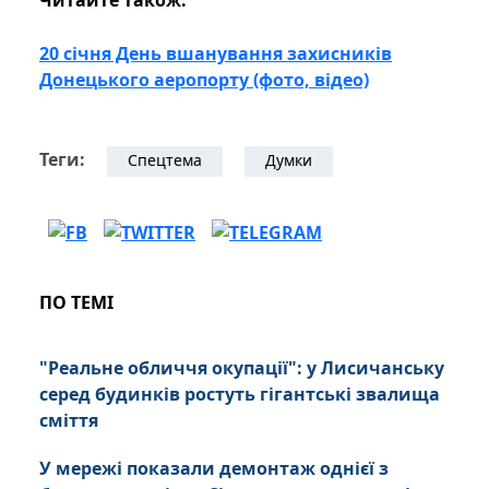
Читайте також:
20 січня День вшанування захисників
Донецького аеропорту (фото, відео)
Теги:
Спецтема
Думки
ПО ТЕМІ
"Реальне обличчя окупації": у Лисичанську
серед будинків ростуть гігантські звалища
сміття
У мережі показали демонтаж однієї з