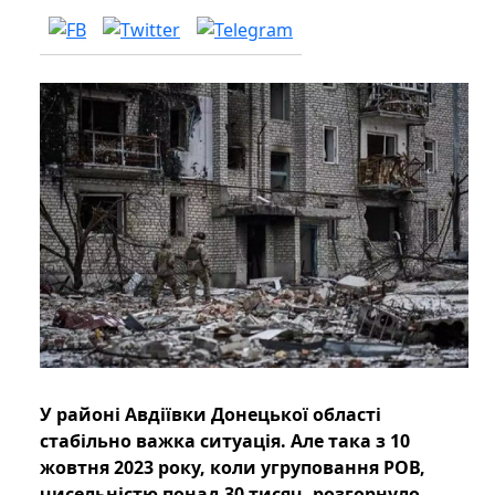
У районі Авдіївки Донецької області
стабільно важка ситуація. Але така з 10
жовтня 2023 року, коли угруповання РОВ,
чисельністю понад 30 тисяч, розгорнуло