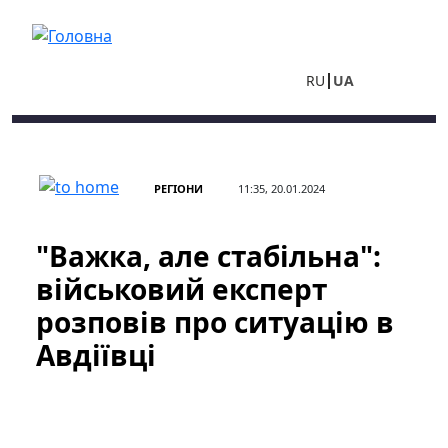
Перейти до основного вмісту
RU
UA
РЕГІОНИ
11:35, 20.01.2024
"Важка, але стабільна":
військовий експерт
розповів про ситуацію в
Авдіївці