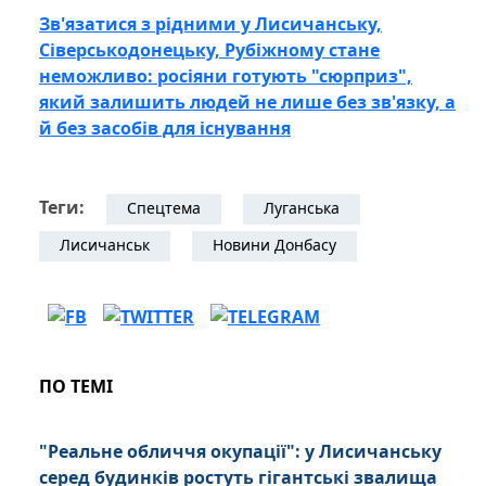
Зв'язатися з рідними у Лисичанську,
Сіверськодонецьку, Рубіжному стане
неможливо: росіяни готують "сюрприз",
який залишить людей не лише без зв'язку, а
й без засобів для існування
Теги:
Спецтема
Луганська
Лисичанськ
Новини Донбасу
ПО ТЕМІ
"Реальне обличчя окупації": у Лисичанську
серед будинків ростуть гігантські звалища