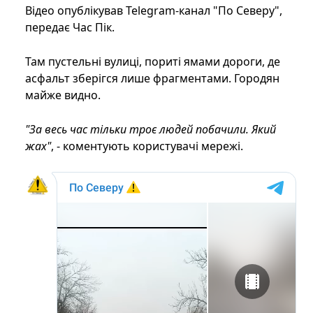
Відео опублікував Telegram-канал "По Северу",
передає Час Пік.
Там пустельні вулиці, пориті ямами дороги, де
асфальт зберігся лише фрагментами. Городян
майже видно.
"За весь час тільки троє людей побачили. Який
жах"
, - коментують користувачі мережі.