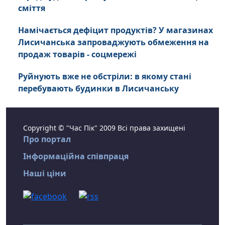
сміття
Намічається дефіцит продуктів? У магазинах
Лисичанська запроваджують обмеження на
продаж товарів - соцмережі
Руйнують вже не обстріли: в якому стані
перебувають будинки в Лисичанську
Copyright © "Час Пік" 2009 Всі права захищені
Про портал
Інформаційна співпраця
Наші ціни