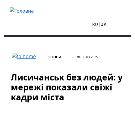
Перейти до основного вмісту
RU
UA
РЕГІОНИ
18:38, 06.03.2025
Лисичанськ без людей: у
мережі показали свіжі
кадри міста