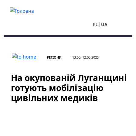
Перейти до основного вмісту
RU
UA
РЕГІОНИ
13:50, 12.03.2025
На окупованій Луганщині
готують мобілізацію
цивільних медиків