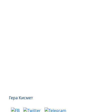
Гера Кисмет