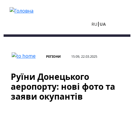
Перейти до основного вмісту
RU
UA
РЕГІОНИ
15:09, 22.03.2025
Руїни Донецького
аеропорту: нові фото та
заяви окупантів