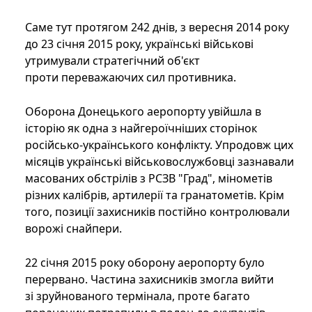
Саме тут протягом 242 днів, з вересня 2014 року
до 23 січня 2015 року, українські військові
утримували стратегічний об'єкт
проти переважаючих сил противника.
Оборона Донецького аеропорту увійшла в
історію як одна з найгероїчніших сторінок
російсько-українського конфлікту. Упродовж цих
місяців українські військовослужбовці зазнавали
масованих обстрілів з РСЗВ "Град", мінометів
різних калібрів, артилерії та гранатометів. Крім
того, позиції захисників постійно контролювали
ворожі снайпери.
22 січня 2015 року оборону аеропорту було
перервано. Частина захисників змогла вийти
зі зруйнованого термінала, проте багато