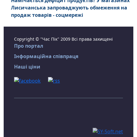
Намічається дефіцит продуктів? У магазинах
Лисичанська запроваджують обмеження на
продаж товарів - соцмережі
Copyright © "Час Пік" 2009 Всі права захищені
Про портал
Інформаційна співпраця
Наші ціни