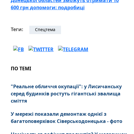
Донецької областей зможуть отримати 10
600 грн допомоги: подробиці
Теги:
Спецтема
ПО ТЕМІ
"Реальне обличчя окупації": у Лисичанську
серед будинків ростуть гігантські звалища
сміття
У мережі показали демонтаж однієї з
багатоповерхівок Сіверськодонецька - фото