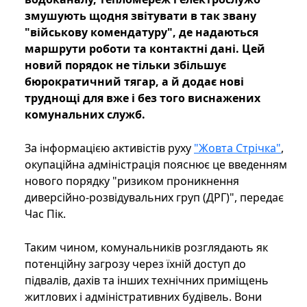
змушують щодня звітувати в так звану
"військову комендатуру", де надаються
маршрути роботи та контактні дані. Цей
новий порядок не тільки збільшує
бюрократичний тягар, а й додає нові
труднощі для вже і без того виснажених
комунальних служб.
За інформацією активістів руху
"Жовта Стрічка"
,
окупаційна адміністрація пояснює це введенням
нового порядку "ризиком проникнення
диверсійно-розвідувальних груп (ДРГ)", передає
Час Пік.
Таким чином, комунальників розглядають як
потенційну загрозу через їхній доступ до
підвалів, дахів та інших технічних приміщень
житлових і адміністративних будівель. Вони