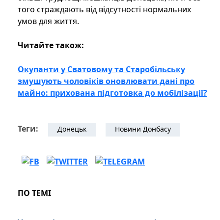
того страждають від відсутності нормальних
умов для життя.
Читайте також:
Окупанти у Сватовому та Старобільську
змушують чоловіків оновлювати дані про
майно: прихована підготовка до мобілізації?
Теги:
Донецьк
Новини Донбасу
ПО ТЕМІ