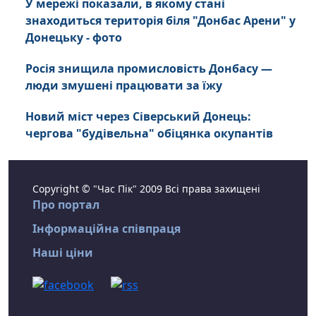
У мережі показали, в якому стані
знаходиться територія біля "Донбас Арени" у
Донецьку - фото
Росія знищила промисловість Донбасу —
люди змушені працювати за їжу
Новий міст через Сіверський Донець:
чергова "будівельна" обіцянка окупантів
Copyright © "Час Пік" 2009 Всі права захищені
Про портал
Інформаційна співпраця
Наші ціни