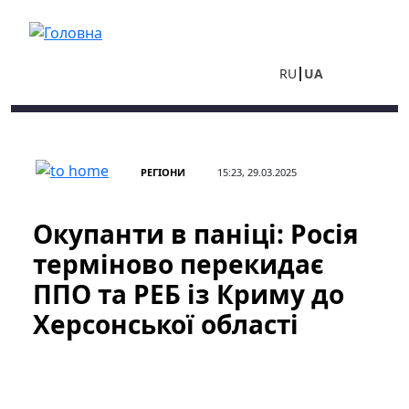
Перейти до основного вмісту
RU
UA
РЕГІОНИ
15:23, 29.03.2025
Окупанти в паніці: Росія
терміново перекидає
ППО та РЕБ із Криму до
Херсонської області