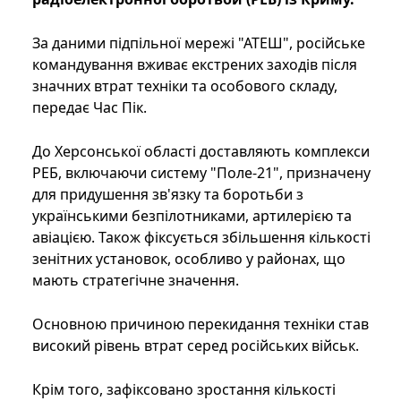
За даними підпільної мережі "АТЕШ", російське
командування вживає екстрених заходів після
значних втрат техніки та особового складу,
передає Час Пік.
До Херсонської області доставляють комплекси
РЕБ, включаючи систему "Поле-21", призначену
для придушення зв'язку та боротьби з
українськими безпілотниками, артилерією та
авіацією. Також фіксується збільшення кількості
зенітних установок, особливо у районах, що
мають стратегічне значення.
Основною причиною перекидання техніки став
високий рівень втрат серед російських військ.
Крім того, зафіксовано зростання кількості