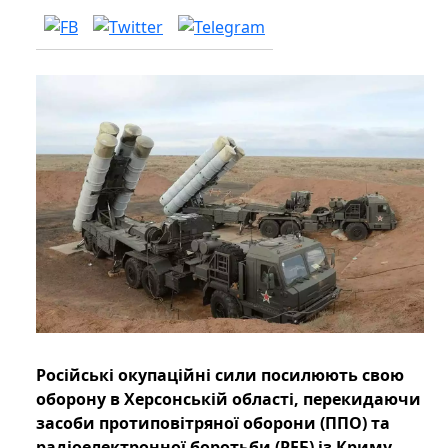
Російські окупаційні сили посилюють свою
оборону в Херсонській області, перекидаючи
засоби протиповітряної оборони (ППО) та
радіоелектронної боротьби (РЕБ) із Криму.