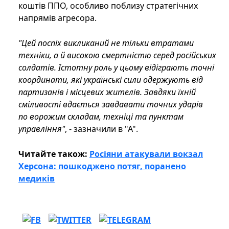
коштів ППО, особливо поблизу стратегічних
напрямів агресора.
"Цей поспіх викликаний не тільки втратами
техніки, а й високою смертністю серед російських
солдатів. Істотну роль у цьому відіграють точні
координати, які українські сили одержують від
партизанів і місцевих жителів. Завдяки їхній
сміливості вдається завдавати точних ударів
по ворожим складам, техніці та пунктам
управління"
, - зазначили в "А".
Читайте також:
Росіяни атакували вокзал
Херсона: пошкоджено потяг, поранено
медиків