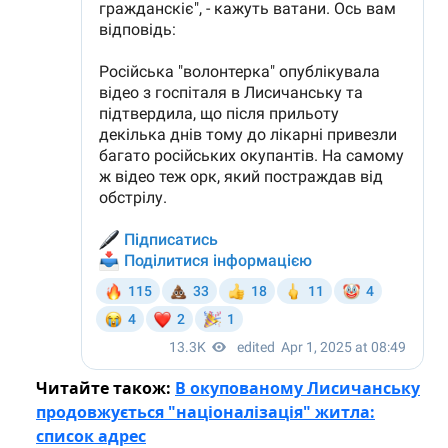
Читайте також:
В окупованому Лисичанську
продовжується "націоналізація" житла:
список адрес