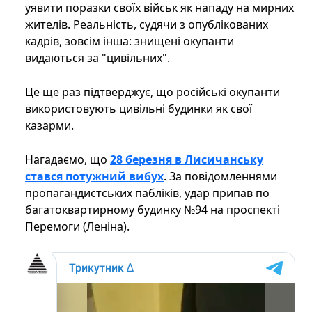
уявити поразки своїх військ як нападу на мирних
жителів. Реальність, судячи з опублікованих
кадрів, зовсім інша: знищені окупанти
видаються за "цивільних".
Це ще раз підтверджує, що російські окупанти
використовують цивільні будинки як свої
казарми.
Нагадаємо, що
28 березня в Лисичанську
стався потужний вибух
. За повідомленнями
пропагандистських пабліків, удар припав по
багатоквартирному будинку №94 на проспекті
Перемоги (Леніна).