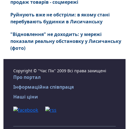
продаж товарів - соцмережі
Руйнують вже не обстріли: в якому стані
перебувають будинки в Лисичанську
"Відновлення" не доходить: у мережі
показали реальну обстановку у Лисичанську
(фото)
Copyright © "Час Пік" 2009 Всі права захищені
Про портал
Інформаційна співпраця
Наші ціни