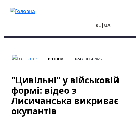
Перейти до основного вмісту
RU
UA
РЕГІОНИ
16:43, 01.04.2025
"Цивільні" у військовій
формі: відео з
Лисичанська викриває
окупантів