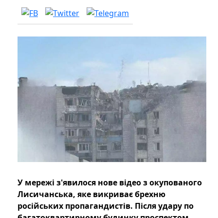
У мережі з'явилося нове відео з окупованого
Лисичанська, яке викриває брехню
російських пропагандистів. Після удару по
багатоквартирному будинку проспектом