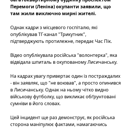
Перемоги (Леніна) окупанти заявили, що
там жили виключно мирні жителі.
Однак кадри з місцевого госпіталю, які
опублікував ТГ-канал "Трикутник",
підтверджують протилежне, передає Час Пік.
Відео опублікувала російська "волонтерка", яка
відвідала шпиталь в окупованому Лисичанську.
На кадрах увагу привертає один із постраждалих
- він заявляє, що "не воював", а просто опинився
в Лисичанську. Однак на ньому чітко видно
військову футболку, що викликає обґрунтовані
сумніви в його словах.
Цей інцидент ще раз демонструє, як російська
сторона маніпулює фактами, намагаючись