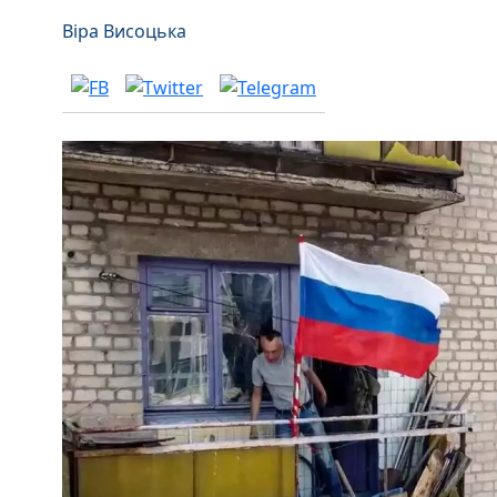
Віра Висоцька