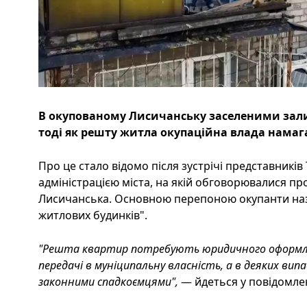
В окупованому Лисичанську заселеними зал
тоді як решту житла окупаційна влада нама
Про це стало відомо після зустрічі представників
адміністрацією міста, на якій обговорювалися пр
Лисичанська. Основною перепоною окупанти на
житлових будинків".
"Решта квартир потребують юридичного оформле
передачі в муніципальну власність, а в деяких вип
законними спадкоємцями",
— йдеться у повідомлен