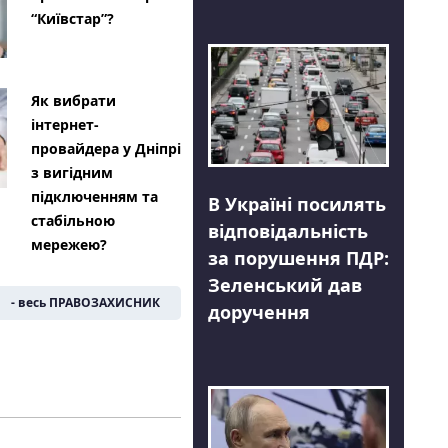
“Київстар”?
Як вибрати
інтернет-
провайдера у Дніпрі
з вигідним
підключенням та
В Україні посилять
стабільною
відповідальність
мережею?
за порушення ПДР:
Зеленський дав
- весь ПРАВОЗАХИСНИК
доручення