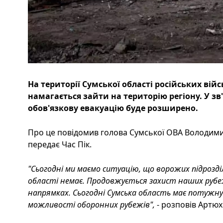
На території Сумської області російських вій
намагається зайти на територію регіону. У зв
обов'язкову евакуацію буде розширено.
Про це повідомив голова Сумської ОВА Володими
передає Час Пік.
"Сьогодні ми маємо ситуацію, що ворожих підрозділ
області немає. Продовжується захист наших рубе
напрямках. Сьогодні Сумська область має потужн
можливості оборонних рубежів",
- розповів Артюх