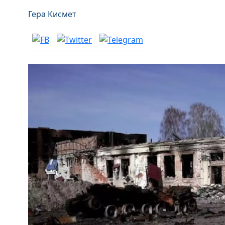
Гера Кисмет