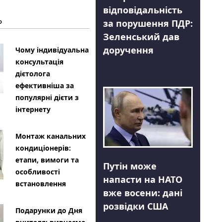
відповідальність
Ь
за порушення ПДР:
Зеленський дав
доручення
Чому індивідуальна
консультація
дієтолога
ефективніша за
популярні дієти з
інтернету
Монтаж канальних
кондиціонерів:
етапи, вимоги та
Путін може
особливості
напасти на НАТО
встановлення
вже восени: дані
розвідки США
Подарунки до Дня