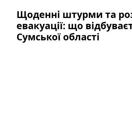
Щоденні штурми та р
евакуації: що відбуває
Сумської області