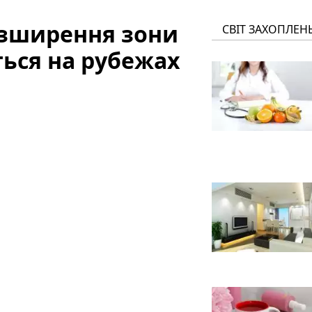
озширення зони
СВІТ ЗАХОПЛЕН
ться на рубежах