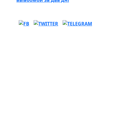
авіабомби за два дні