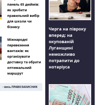
панель 65 дюймів:
як зробити
правильний вибір
для школи чи
бізнесу
Черга на півроку
вперед: на
Міжнародні
окупованій
перевезення
Луганщині
вантажів: як
неможливо
організувати
потрапити до
доставку та обрати
нотаріуса
оптимальний
маршрут
- весь ПРАВОЗАХИСНИК