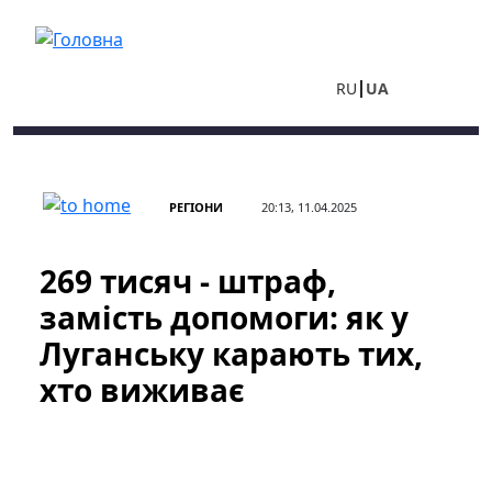
Перейти до основного вмісту
RU
UA
РЕГІОНИ
20:13, 11.04.2025
269 тисяч - штраф,
замість допомоги: як у
Луганську карають тих,
хто виживає