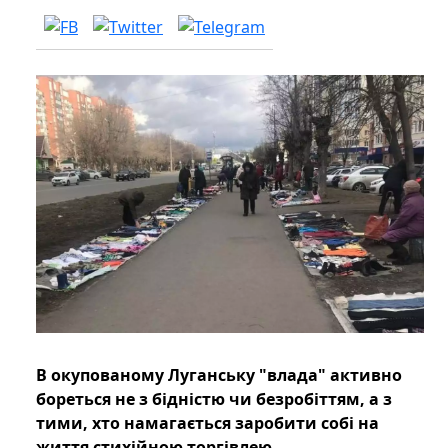
В окупованому Луганську "влада" активно
бореться не з бідністю чи безробіттям, а з
тими, хто намагається заробити собі на
життя стихійною торгівлею.