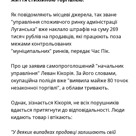
Як повідомляють місцеві джерела, так зване
"управління споживчого ринку адміністрації
Луганська" вже наклало штрафів на суму 269
тисяч рублів на продавців, які працюють поза
межами контрольованих
"муніципальних" ринків, передає Час Пік.
Про це заявив самопроголошений "начальник
управління" Леван Кікорія. За його словами,
окупаційна поліція вже "виявила майже 80 точок
незаконної торгівлі", а облави тривають.
Однак, зізнається Кікорія, не всіх порушників
вдається притягнути до відповідальності. Люди
кидають товар і втікають:
"У деяких випадках продавці залишають свій