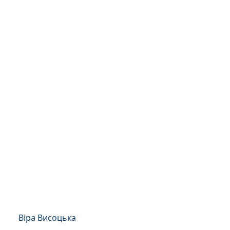
Віра Висоцька