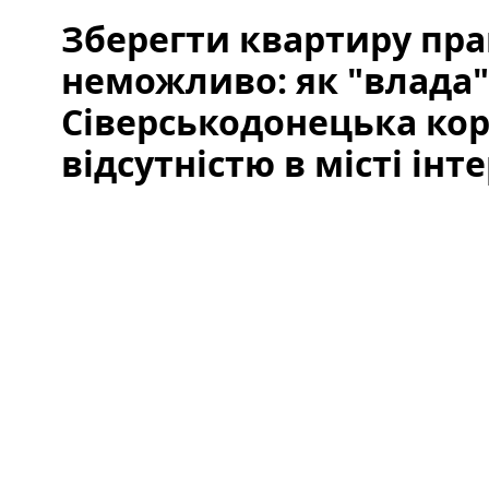
Зберегти квартиру пр
неможливо: як "влада"
Сіверськодонецька кор
відсутністю в місті інт