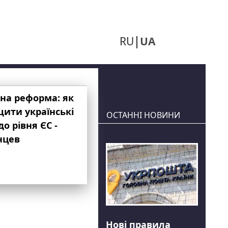
RU
UA
на реформа: як
ити українські
ОСТАННІ НОВИНИ
до рівня ЄС -
нцев
Нові правила