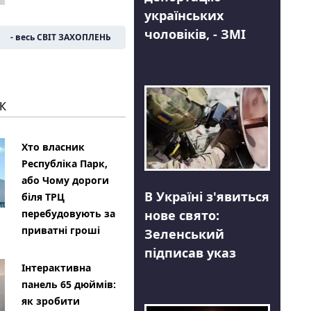
українських
чоловіків, - ЗМІ
- весь СВІТ ЗАХОПЛЕНЬ
К
Хто власник
Республіка Парк,
або Чому дороги
В Україні з'явиться
біля ТРЦ
нове свято:
перебудовують за
приватні гроші
Зеленський
підписав указ
Інтерактивна
панель 65 дюймів:
як зробити