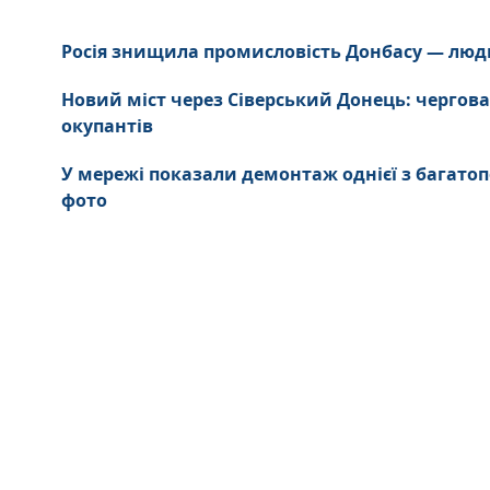
Росія знищила промисловість Донбасу — люд
Новий міст через Сіверський Донець: чергова
окупантів
У мережі показали демонтаж однієї з багатоп
фото