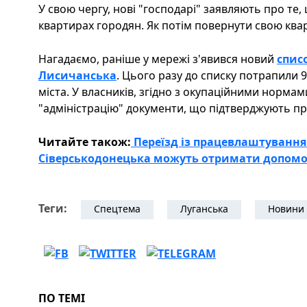
У свою чергу, нові "господарі" заявляють про те
квартирах городян. Як потім повернути свою квар
Нагадаємо, раніше у мережі з'явився новий
спис
Лисичанська
. Цього разу до списку потрапили
міста. У власників, згідно з окупаційними нормами
"адміністрацію" документи, що підтверджують пр
Читайте також:
Переїзд із працевлаштування
Сіверськодонецька можуть отримати допомо
Теги:
Спецтема
Луганська
Новини 
ПО ТЕМІ