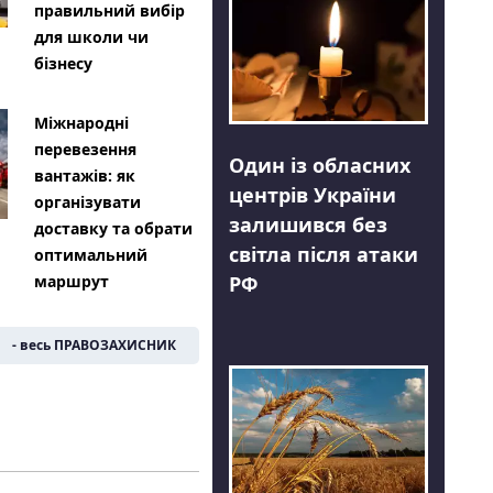
правильний вибір
для школи чи
бізнесу
Міжнародні
перевезення
Один із обласних
вантажів: як
центрів України
організувати
залишився без
доставку та обрати
світла після атаки
оптимальний
РФ
маршрут
- весь ПРАВОЗАХИСНИК