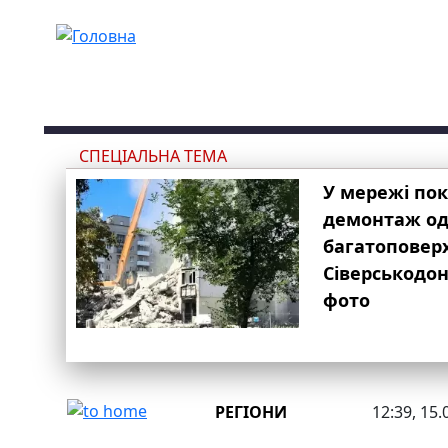
Перейти до основного вмісту
СПЕЦІАЛЬНА ТЕМА
У мережі по
демонтаж одн
багатоповер
Сіверськодон
фото
РЕГІОНИ
12:39, 15.