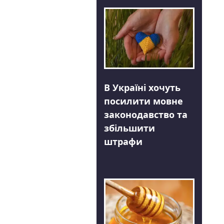
В Україні хочуть
посилити мовне
законодавство та
збільшити
штрафи