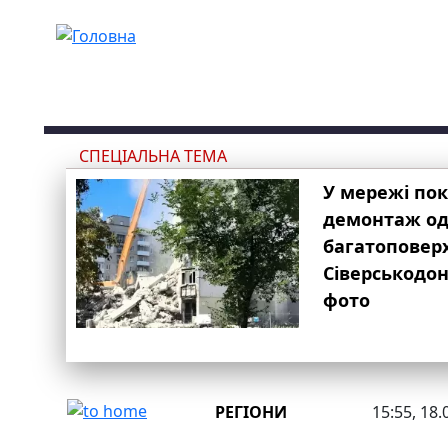
Перейти до основного вмісту
СПЕЦІАЛЬНА ТЕМА
У мережі по
демонтаж одн
багатоповер
Сіверськодон
фото
РЕГІОНИ
15:55, 18.