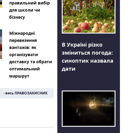
правильний вибір
для школи чи
бізнесу
Міжнародні
перевезення
В Україні різко
вантажів: як
зміниться погода:
організувати
синоптик назвала
доставку та обрати
дати
оптимальний
маршрут
- весь ПРАВОЗАХИСНИК