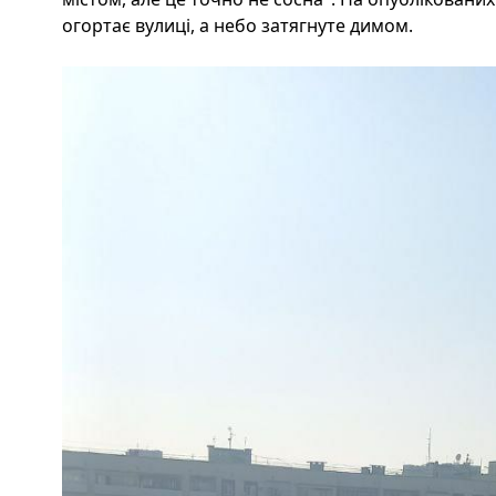
огортає вулиці, а небо затягнуте димом.