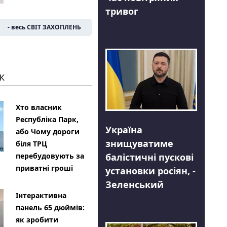
тривог
- весь СВІТ ЗАХОПЛЕНЬ
К
Хто власник
Республіка Парк,
Україна
або Чому дороги
знищуватиме
біля ТРЦ
балістичні пускові
перебудовують за
приватні гроші
установки росіян, -
Зеленський
Інтерактивна
панель 65 дюймів:
як зробити