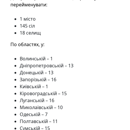
перейменувати:
1 місто
145 сіл
18 селищ
По областях, у:
Волинській – 1
Дніпропетровській – 13
Донецькій – 13
Запорізькій – 16
Київській – 1
Кіровоградській – 15
Луганській – 16
Миколаївській – 10
Одеській – 7
Полтавській – 11
Сумській – 15