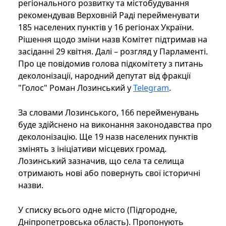
регіонального розвитку та містобудування
рекомендував Верховній Раді перейменувати
185 населених пунктів у 16 ​​регіонах України.
Рішення щодо зміни назв Комітет підтримав на
засіданні 29 квітня. Далі – розгляд у Парламенті.
Про це повідомив голова підкомітету з питань
деколонізації, народний депутат від фракції
"Голос" Роман Лозинський у
Telegram
.
За словами Лозинського, 166 перейменувань
буде здійснено на виконання законодавства про
деколонізацію. Ще 19 назв населених пунктів
змінять з ініціативи місцевих громад.
Лозинський зазначив, що села та селища
отримають нові або повернуть свої історичні
назви.
У списку всього одне місто (Підгородне,
Дніпропетровська область). Пропонують