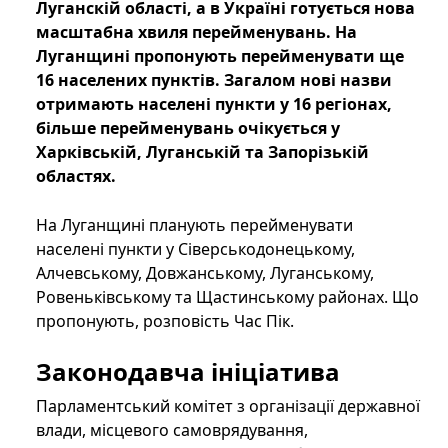
Луганскій області, а в Україні готується нова
масштабна хвиля перейменувань. На
Луганщині пропонують перейменувати ще
16 населених пунктів. Загалом нові назви
отримають населені пункти у 16 ​​регіонах,
більше перейменувань очікується у
Харківській, Луганській та Запорізькій
областях.
На Луганщині планують перейменувати
населені пункти у Сіверськодонецькому,
Алчевському, Довжанському, Луганському,
Ровеньківському та Щастинському районах. Що
пропонують, розповість Час Пік.
Законодавча ініціатива
Парламентський комітет з організації державної
влади, місцевого самоврядування,