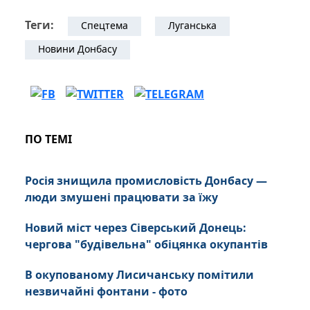
Теги:
Спецтема
Луганська
Новини Донбасу
ПО ТЕМІ
Росія знищила промисловість Донбасу —
люди змушені працювати за їжу
Новий міст через Сіверський Донець:
чергова "будівельна" обіцянка окупантів
В окупованому Лисичанську помітили
незвичайні фонтани - фото