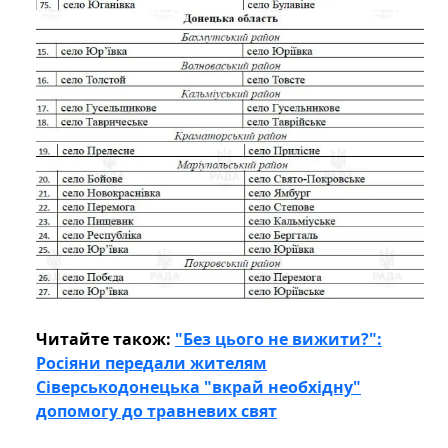
Читайте також:
"Без цього не вижити?":
Росіяни передали жителям
Сіверськодонецька "вкрай необхідну"
допомогу до травневих свят