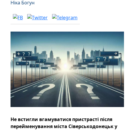
Ніка Богун
Не встигли вгамуватися пристрасті після
перейменування міста Сіверськодонецьк у