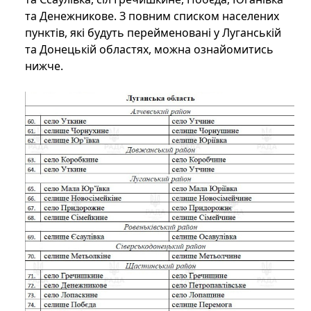
та Денежникове. З повним списком населених
пунктів, які будуть перейменовані у Луганській
та Донецькій областях, можна ознайомитись
нижче.