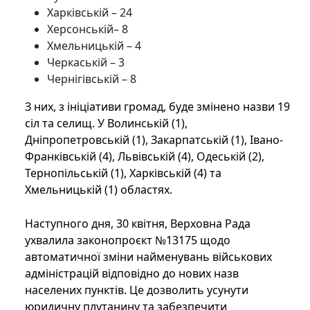
Харківській – 24
Херсонській– 8
Хмельницькій – 4
Черкаській – 3
Чернігівській – 8
З них, з ініціативи громад, буде змінено назви 19
сіл та селищ. У Волинській (1),
Дніпропетровській (1), Закарпатській (1), Івано-
Франківській (4), Львівській (4), Одеській (2),
Тернопільській (1), Харківській (4) та
Хмельницькій (1) областях.
Наступного дня, 30 квітня, Верховна Рада
ухвалила законопроєкт №13175 щодо
автоматичної зміни найменувань військових
адміністрацій відповідно до нових назв
населених пунктів. Це дозволить усунути
юридичну плутанину та забезпечити