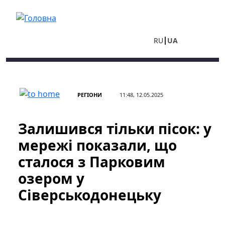
Перейти до основного вмісту
RU
UA
РЕГІОНИ
11:48, 12.05.2025
Залишився тільки пісок: у
мережі показали, що
сталося з Парковим
озером у
Сіверськодонецьку