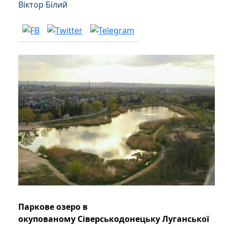
Віктор Білий
Паркове озеро в
окупованому Сіверськодонецьку Луганської