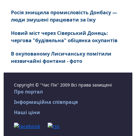
Росія знищила промисловість Донбасу —
люди змушені працювати за їжу
Новий міст через Сіверський Донець:
чергова "будівельна" обіцянка окупантів
В окупованому Лисичанську помітили
незвичайні фонтани - фото
Copyright © "Час Пік" 2009 Всі права захищені
Про портал
Інформаційна співпраця
Наші ціни