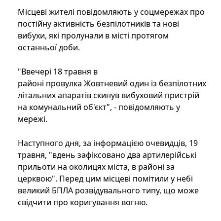
Місцеві жителі повідомляють у соцмережах про
постійну активність безпілотників та нові
вибухи, які пролунали в місті протягом
останньої доби.
"Ввечері 18 травня в
районі провулка Жовтневий один із безпілотних
літальних апаратів скинув вибуховий пристрій
на комунальний об'єкт", - повідомляють у
мережі.
Наступного дня, за інформацією очевидців, 19
травня, "вдень зафіксовано два артилерійські
прильоти на околицях міста, в районі за
церквою". Перед цим місцеві помітили у небі
великий БПЛА розвідувального типу, що може
свідчити про коригування вогню.