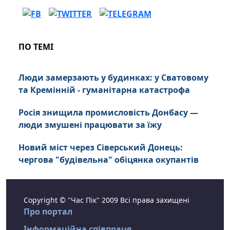
ПО ТЕМІ
Люди замерзають у будинках: у Сватовому
та Кремінній - гуманітарна катастрофа
Росія знищила промисловість Донбасу —
люди змушені працювати за їжу
Новий міст через Сіверський Донець:
чергова "будівельна" обіцянка окупантів
Copyright © "Час Пік" 2009 Всі права захищені
Про портал
Інформаційна співпраця