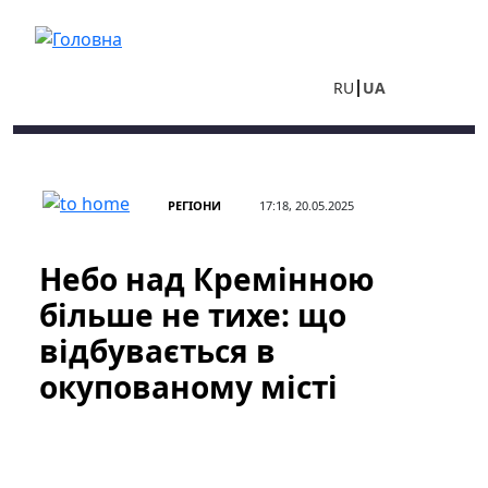
Перейти до основного вмісту
RU
UA
РЕГІОНИ
17:18, 20.05.2025
Небо над Кремінною
більше не тихе: що
відбувається в
окупованому місті