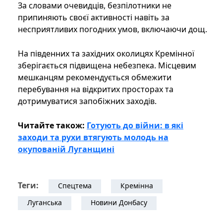
За словами очевидців, безпілотники не
припиняють своєї активності навіть за
несприятливих погодних умов, включаючи дощ.
На південних та західних околицях Кремінної
зберігається підвищена небезпека. Місцевим
мешканцям рекомендується обмежити
перебування на відкритих просторах та
дотримуватися запобіжних заходів.
Читайте також:
Готують до війни: в які
заходи та рухи втягують молодь на
окупованій Луганщині
Теги:
Спецтема
Кремінна
Луганська
Новини Донбасу