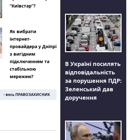
“Київстар”?
Як вибрати
інтернет-
провайдера у Дніпрі
з вигідним
підключенням та
В Україні посилять
стабільною
відповідальність
мережею?
за порушення ПДР:
Зеленський дав
- весь ПРАВОЗАХИСНИК
доручення