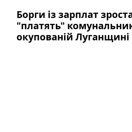
Борги із зарплат зрост
"платять" комунальни
окупованій Луганщині