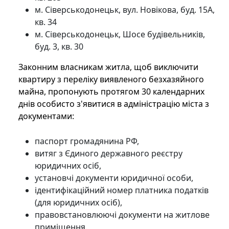
м. Сіверськодонецьк, вул. Новікова, буд. 15А,
кв. 34
м. Сіверськодонецьк, Шосе будівельників,
буд. 3, кв. 30
Законним власникам житла, щоб виключити
квартиру з переліку виявленого безхазяйного
майна, пропонують протягом 30 календарних
днів особисто з'явитися в адміністрацію міста з
документами:
паспорт громадянина РФ,
витяг з Єдиного державного реєстру
юридичних осіб,
установчі документи юридичної особи,
ідентифікаційний номер платника податків
(для юридичних осіб),
правовстановлюючі документи на житлове
приміщення.