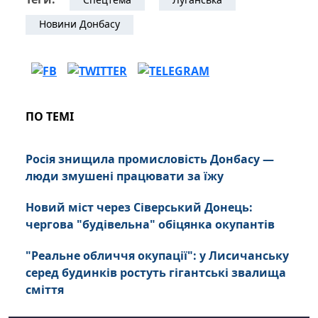
Новини Донбасу
ПО ТЕМІ
Росія знищила промисловість Донбасу —
люди змушені працювати за їжу
Новий міст через Сіверський Донець:
чергова "будівельна" обіцянка окупантів
"Реальне обличчя окупації": у Лисичанську
серед будинків ростуть гігантські звалища
сміття