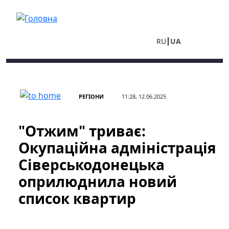
Перейти до основного вмісту
RU
UA
РЕГІОНИ
11:28, 12.06.2025
"Отжим" триває:
Окупаційна адміністрація
Сіверськодонецька
оприлюднила новий
список квартир