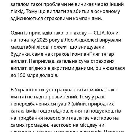
загалом такої проблеми не виникає через інший
підхід. Тому що виплати за збитки в основному
здійснюються страховими компаніями.
Один із прикладів такого підходу — США. Коли
на початку 2025 року в Лос-Анджелесі вирували
масштабні лісові пожежі, що знищували
будинки, саме на страхові компанії ляг тягар
виплат. Наприклад, загальна сума страхових
виплат, згідно з відкритими даними, оцінювалася
до 150 млрд доларів.
В Україні інститут страхування (як майна, так і
життя) не надто розвинений. Тому у разі
непередбачених ситуацій (війни, природних
катаклізмів тощо) відновлення та пошук коштів
на придбання нового житла лягає частково на
самих громадян, частково на місцеву чи