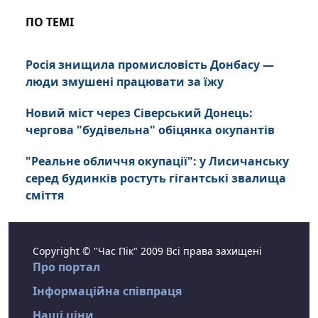
ПО ТЕМІ
Росія знищила промисловість Донбасу —
люди змушені працювати за їжу
Новий міст через Сіверський Донець:
чергова "будівельна" обіцянка окупантів
"Реальне обличчя окупації": у Лисичанську
серед будинків ростуть гігантські звалища
сміття
Copyright © "Час Пік" 2009 Всі права захищені
Про портал
Інформаційна співпраця
Наші ціни