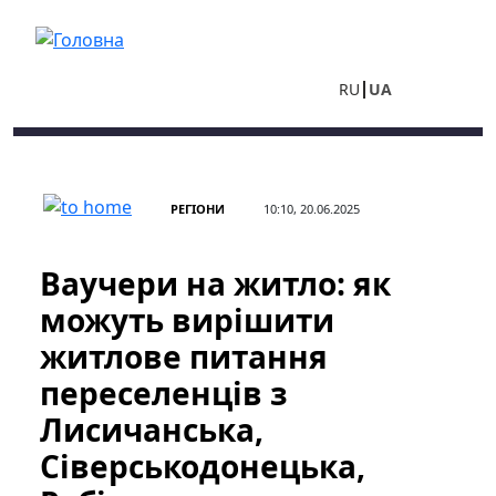
Перейти до основного вмісту
RU
UA
РЕГІОНИ
10:10, 20.06.2025
Ваучери на житло: як
можуть вирішити
житлове питання
переселенців з
Лисичанська,
Сіверськодонецька,