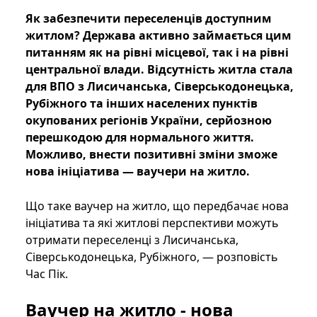
Як забезпечити переселенців доступним
житлом? Держава активно займається цим
питанням як на рівні місцевої, так і на рівні
центральної влади. Відсутність житла стала
для ВПО з Лисичанська, Сіверськодонецька,
Рубіжного та інших населених пунктів
окупованих регіонів України, серйозною
перешкодою для нормального життя.
Можливо, внести позитивні зміни зможе
нова ініціатива — ваучери на житло.
Що таке ваучер на житло, що передбачає нова
ініціатива та які житлові перспективи можуть
отримати переселенці з Лисичанська,
Сіверськодонецька, Рубіжного, — розповість
Час Пік.
Ваучер на житло - нова