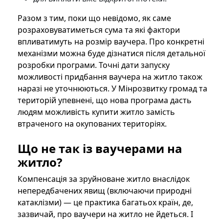
Разом з тим, поки що невідомо, як саме
розраховуватиметься сума та які фактори
впливатимуть на розмір ваучера. Про конкретні
механізми можна буде дізнатися після детальної
розробки програми. Точні дати запуску
можливості придбання ваучера на житло також
наразі не уточнюються. У Мінрозвитку громад та
територій упевнені, що нова програма дасть
людям можливість купити житло замість
втраченого на окупованих територіях.
Що не так із ваучерами на
житло?
Компенсація за зруйноване житло внаслідок
непередбачених явищ (включаючи природні
катаклізми) — це практика багатьох країн, де,
зазвичай, про ваучери на житло не йдеться. І