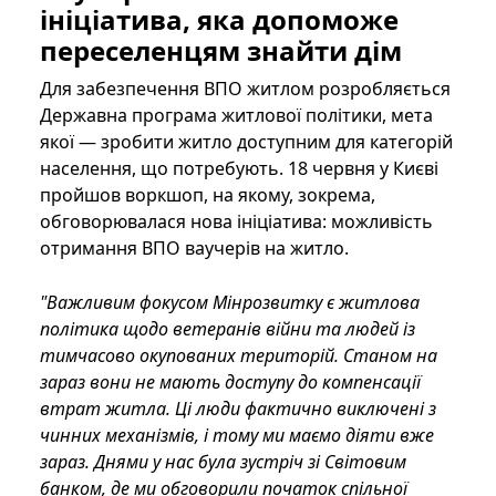
ініціатива, яка допоможе
переселенцям знайти дім
Для забезпечення ВПО житлом розробляється
Державна програма житлової політики, мета
якої — зробити житло доступним для категорій
населення, що потребують. 18 червня у Києві
пройшов воркшоп, на якому, зокрема,
обговорювалася нова ініціатива: можливість
отримання ВПО ваучерів на житло.
"Важливим фокусом Мінрозвитку є житлова
політика щодо ветеранів війни та людей із
тимчасово окупованих територій. Станом на
зараз вони не мають доступу до компенсації
втрат житла. Ці люди фактично виключені з
чинних механізмів, і тому ми маємо діяти вже
зараз. Днями у нас була зустріч зі Світовим
банком, де ми обговорили початок спільної