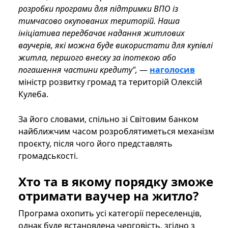
розробки програми для підтримки ВПО із
тимчасово окупованих територій. Наша
ініціатива передбачає надання житлових
ваучерів, які можна буде використати для купівлі
житла, першого внеску за іпотекою або
погашення частини кредиту",
—
наголосив
міністр розвитку громад та територій Олексій
Кулеба.
За його словами, спільно зі Світовим банком
найближчим часом розроблятиметься механізм
проєкту, після чого його представлять
громадськості.
Хто та в якому порядку зможе
отримати ваучер на житло?
Програма охопить усі категорії переселенців,
однак буде встановлена ​​черговість, згідно з