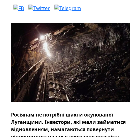
Росіянам не потрібні шахти окупованої
Луганщини. Інвестори, які мали займатися
відновленням, намагаються повернути
підприємства назад у державну власність.