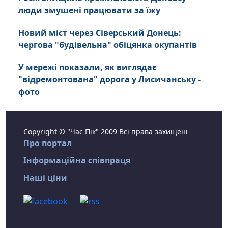
люди змушені працювати за їжу
Новий міст через Сіверський Донець:
чергова "будівельна" обіцянка окупантів
У мережі показали, як виглядає
"відремонтована" дорога у Лисичанську -
фото
Copyright © "Час Пік" 2009 Всі права захищені
Про портал
Інформаційна співпраця
Наші ціни