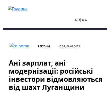
Перейти до основного вмісту
RU
UA
РЕГІОНИ
13:57, 08.08.2025
Ані зарплат, ані
модернізації: російські
інвестори відмовляються
від шахт Луганщини