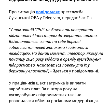
Про ситуацію
повідомляє
пресслужба
Луганської ОВА у Telegram, передає Час Пік.
"У так званій "ЛНР" не бажають повертати
підготовлені інвестором до закриття шахти.
Відмовляються взяти на себе боргові
зобов'язання перед гірниками і займатися
ліквідацією. На даний момент, інвестор, якому на
початку 2024 року віддали в оренду вугледобувні
підприємства, намагається повернути їх у
державну власність",
- йдеться у повідомленні.
У працівників шахт затримка із виплати
заробітних плат. За півтора року на
вугледобувних підприємствах так і не
розпочалася обіцяна росіянами модернізація.