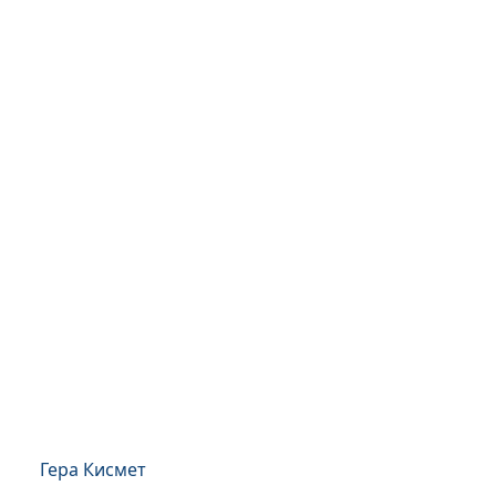
Гера Кисмет