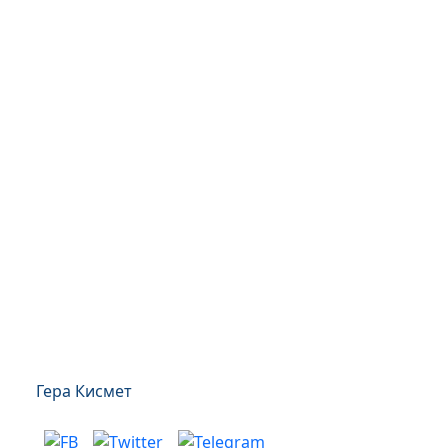
Гера Кисмет