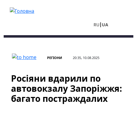
Перейти до основного вмісту
RU
UA
РЕГІОНИ
20:35, 10.08.2025
Росіяни вдарили по
автовокзалу Запоріжжя:
багато постраждалих