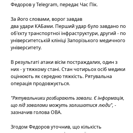
Федоров у Telegram, передає Час Пік.
За його словами, ворог завдав
два удари КАБами. Перший удар було завдано по
об'єкту транспортної інфраструктури, другий - по
університетській клініці Запорізького медичного
університету.
В результаті атаки вісім постраждалих, один з
них - у тяжкому стані. Стан чотирьох осіб медики
оцінюють як середню тяжкість. Рятувальна
операція продовжується.
"Рятувальники розбирають завали. Є інформація,
що під завалами можуть залишатися люди",
-
зазначив голова ОВА.
Згодом Федоров уточнив, що кількість