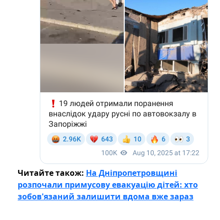
Читайте також:
На Дніпропетровщині
розпочали примусову евакуацію дітей: хто
зобов'язаний залишити вдома вже зараз