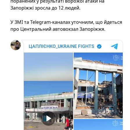
поранених у результаті ворожої атаки на
Запоріжжі зросла до 12 людей.
У ЗМІ та Telegram-каналах уточнили, що йдеться
про Центральний автовокзал Запоріжжя.