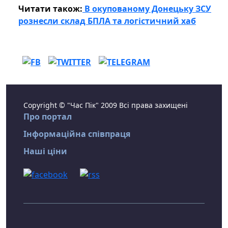
Читати також:
В окупованому Донецьку ЗСУ
рознесли склад БПЛА та логістичний хаб
Copyright © "Час Пік" 2009 Всі права захищені
Про портал
Інформаційна співпраця
Наші ціни