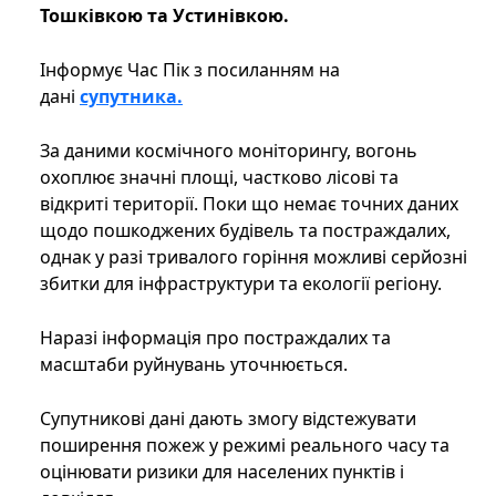
Тошківкою та Устинівкою.
Інформує Час Пік з посиланням на
дані
супутника.
За даними космічного моніторингу, вогонь
охоплює значні площі, частково лісові та
відкриті території. Поки що немає точних даних
щодо пошкоджених будівель та постраждалих,
однак у разі тривалого горіння можливі серйозні
збитки для інфраструктури та екології регіону.
Наразі інформація про постраждалих та
масштаби руйнувань уточнюється.
Супутникові дані дають змогу відстежувати
поширення пожеж у режимі реального часу та
оцінювати ризики для населених пунктів і