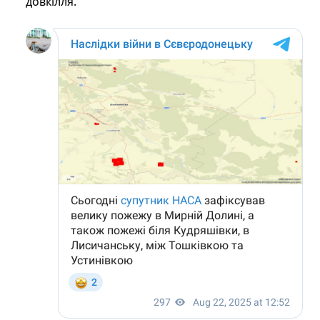
довкілля.